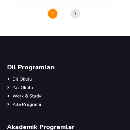
1
1
...
Dil Programları
Dil Okulu
Yaz Okulu
Work & Study
Aile Programı
Akademik Programlar