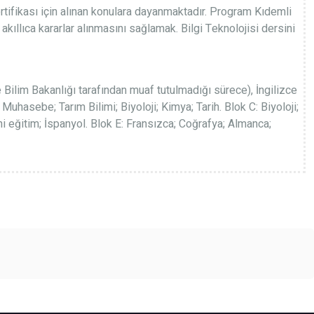
Sertifikası için alınan konulara dayanmaktadır. Program Kıdemli
 akıllıca kararlar alınmasını sağlamak. Bilgi Teknolojisi dersini
 Bilim Bakanlığı tarafından muaf tutulmadığı sürece), İngilizce
Muhasebe; Tarım Bilimi; Biyoloji; Kimya; Tarih. Blok C: Biyoloji;
i eğitim; İspanyol. Blok E: Fransızca; Coğrafya; Almanca;