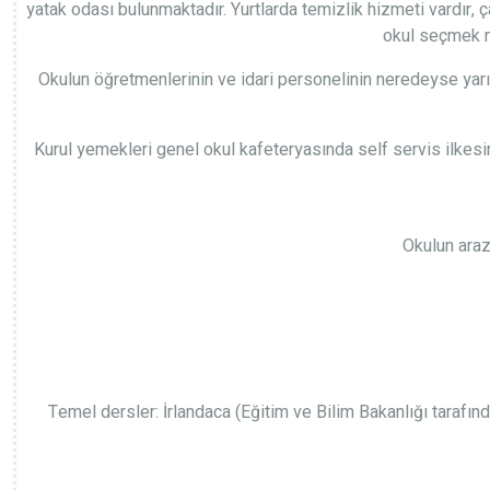
yatak odası bulunmaktadır. Yurtlarda temizlik hizmeti vardır, ç
okul seçmek mü
Okulun öğretmenlerinin ve idari personelinin neredeyse yarıs
Kurul yemekleri genel okul kafeteryasında self servis ilkesin
Okulun araz
Temel dersler: İrlandaca (Eğitim ve Bilim Bakanlığı tarafınd