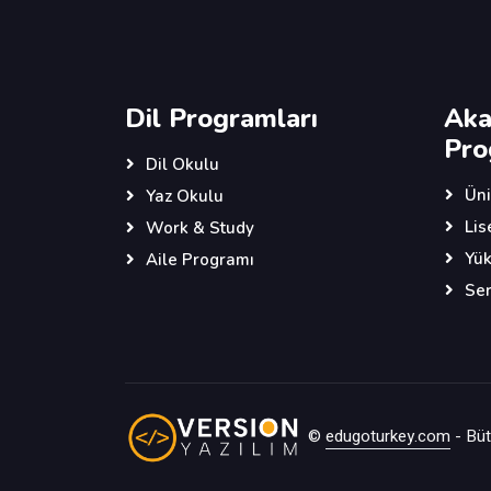
Dil Programları
Aka
Pro
Dil Okulu
Üni
Yaz Okulu
Lis
Work & Study
Yük
Aile Programı
Ser
©
edugoturkey.com
- Bütü