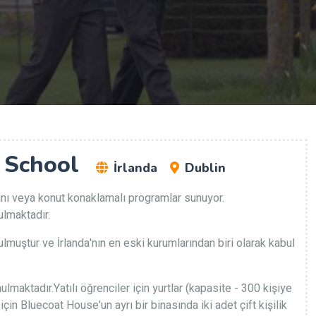
l School
İrlanda
Dublin
yanı veya konut konaklamalı programlar sunuyor.
ulmaktadır.
ulmuştur ve İrlanda'nın en eski kurumlarından biri olarak kabul
lmaktadır.Yatılı öğrenciler için yurtlar (kapasite - 300 kişiye
çin Bluecoat House'un ayrı bir binasında iki adet çift kişilik