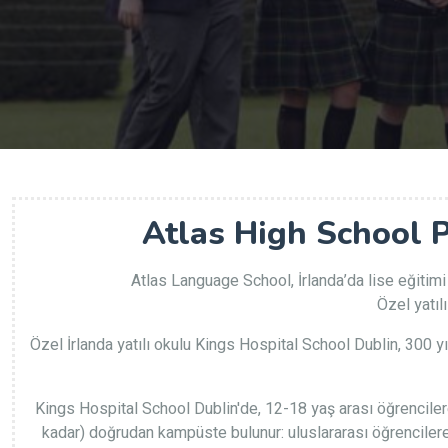
Atlas High School 
Atlas Language School, İrlanda’da lise eğitimi
Özel yatıl
Özel İrlanda yatılı okulu Kings Hospital School Dublin, 300 yı
Kings Hospital School Dublin'de, 12-18 yaş arası öğrencilere u
kadar) doğrudan kampüste bulunur: uluslararası öğrencilere 2-