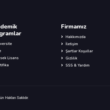
demik
Firmamız
gramlar
Hakkımızda
versite
İletişim
e
Şartlar Koşullar
sek Lisans
Gizlilik
tifika
SSS & Yardım
n Hakları Saklıdır.