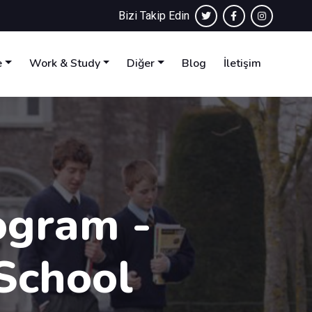
Bizi Takip Edin
e
Work & Study
Diğer
Blog
İletişim
ogram -
School