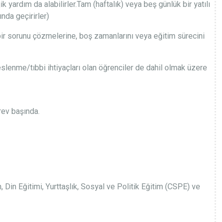
 yardım da alabilirler.Tam (haftalık) veya beş günlük bir yatılı
nda geçirirler)
 bir sorunu çözmelerine, boş zamanlarını veya eğitim sürecini
eslenme/tıbbi ihtiyaçları olan öğrenciler de dahil olmak üzere
rev başında.
, Din Eğitimi, Yurttaşlık, Sosyal ve Politik Eğitim (CSPE) ve