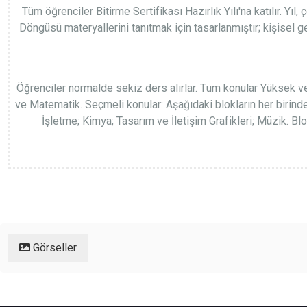
Tüm öğrenciler Bitirme Sertifikası Hazırlık Yılı'na katılır. Y
Döngüsü materyallerini tanıtmak için tasarlanmıştır; kişisel gel
Öğrenciler normalde sekiz ders alırlar. Tüm konular Yüksek vey
ve Matematik. Seçmeli konular: Aşağıdaki blokların her birinden 
İşletme; Kimya; Tasarım ve İletişim Grafikleri; Müzik. B
Görseller