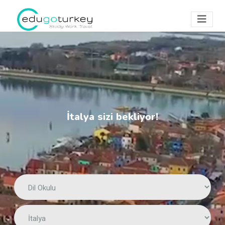
İtalya sizi bekliyor!