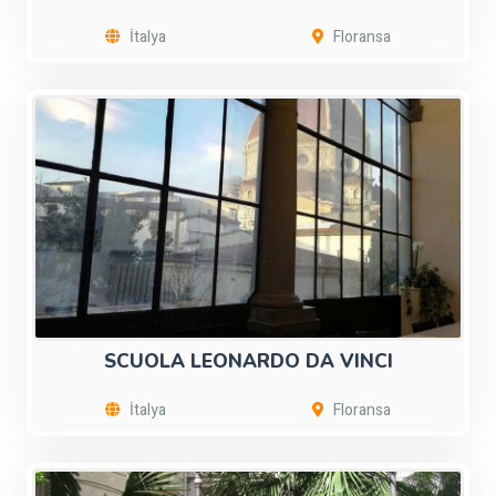
İtalya
Floransa
SCUOLA LEONARDO DA VINCI
İtalya
Floransa