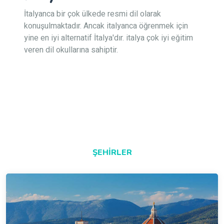
İtalyanca bir çok ülkede resmi dil olarak
konuşulmaktadır. Ancak italyanca öğrenmek için
yine en iyi alternatif İtalya'dır. italya çok iyi eğitim
veren dil okullarına sahiptir.
ŞEHIRLER