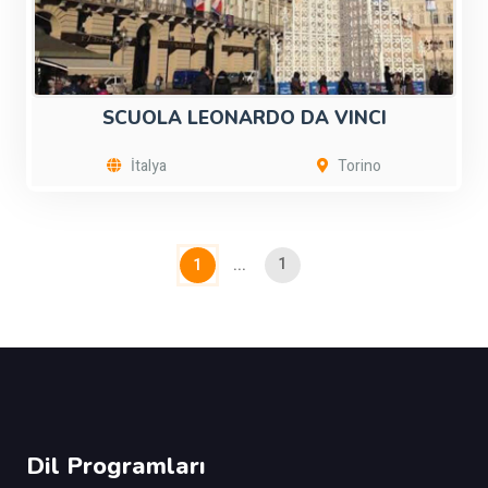
SCUOLA LEONARDO DA VINCI
İtalya
Torino
1
1
...
Dil Programları