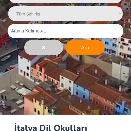
Ara
İtalya Dil Okulları