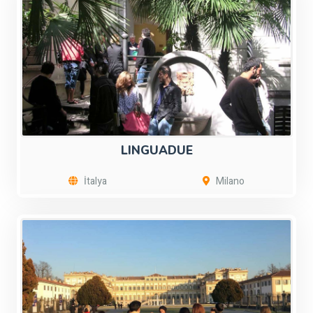
LINGUADUE
İtalya
Milano