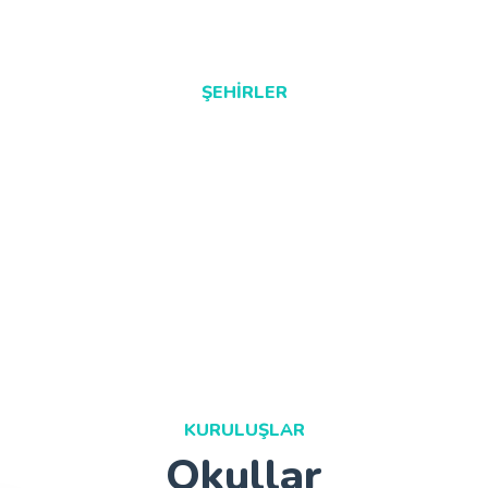
ŞEHIRLER
KURULUŞLAR
Okullar