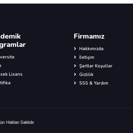
demik
Firmamız
gramlar
Hakkımızda
versite
İletişim
e
Şartlar Koşullar
sek Lisans
Gizlilik
tifika
SSS & Yardım
n Hakları Saklıdır.