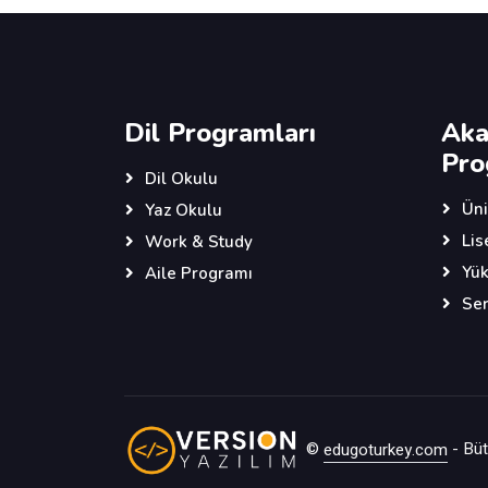
Dil Programları
Aka
Pro
Dil Okulu
Üni
Yaz Okulu
Lis
Work & Study
Yük
Aile Programı
Ser
©
edugoturkey.com
- Bütü