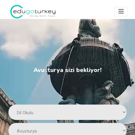
Avusturya sizi bekliyor!