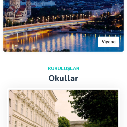
Viyana
KURULUŞLAR
Okullar