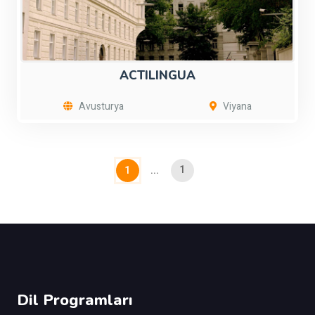
ACTILINGUA
Avusturya
Viyana
1
1
...
Dil Programları