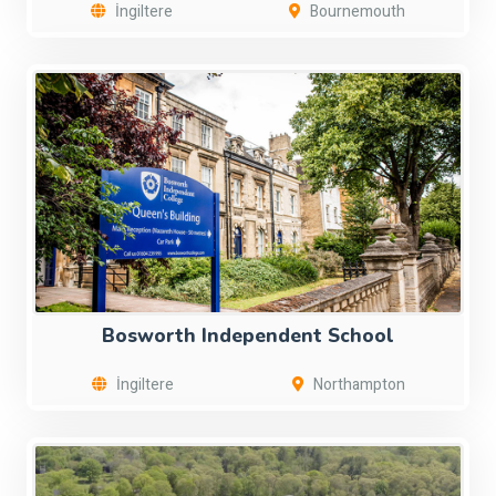
İngiltere
Bournemouth
Bosworth Independent School
İngiltere
Northampton