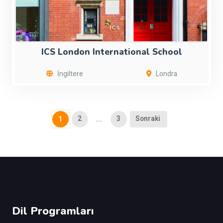
ICS London International School
İngiltere
Londra
2
3
Sonraki
1
...
Dil Programları