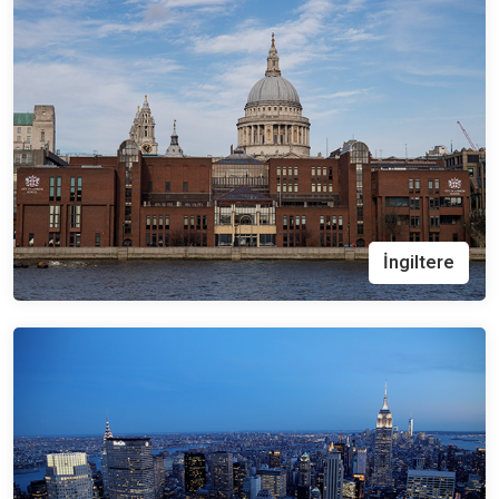
İngiltere