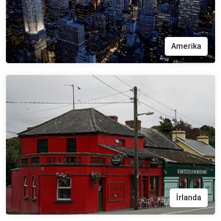
Amerika
İrlanda