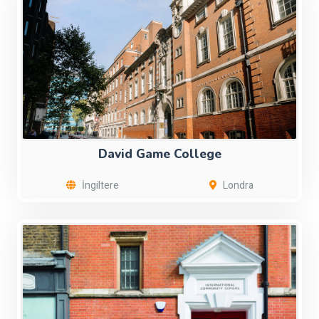
David Game College
İngiltere
Londra