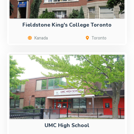
Fieldstone King's College Toronto
Kanada
Toronto
UMC High School