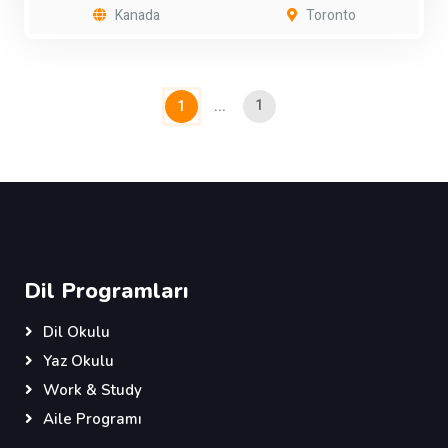
Kanada
Toronto
1
1
...
Dil Programları
Dil Okulu
Yaz Okulu
Work & Study
Aile Programı