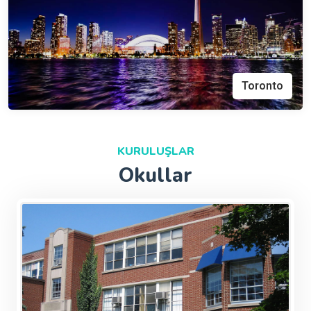
Toronto
KURULUŞLAR
Okullar