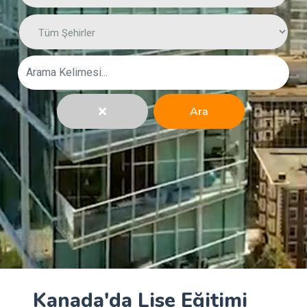
Ara
Kanada'da Lise Eğitimi