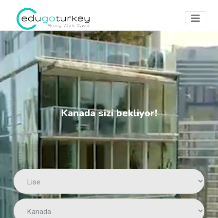
Kanada sizi bekliyor!