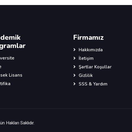
demik
Firmamız
gramlar
Hakkımızda
versite
İletişim
e
Şartlar Koşullar
sek Lisans
Gizlilik
tifika
SSS & Yardım
n Hakları Saklıdır.