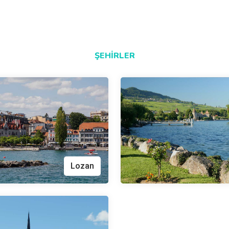
ŞEHIRLER
Lozan