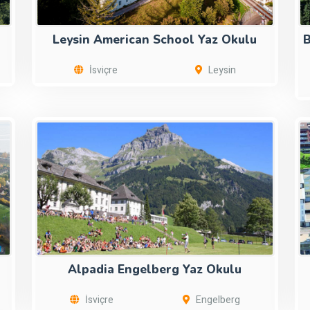
Leysin American School Yaz Okulu
B
İsviçre
Leysin
Alpadia Engelberg Yaz Okulu
İsviçre
Engelberg