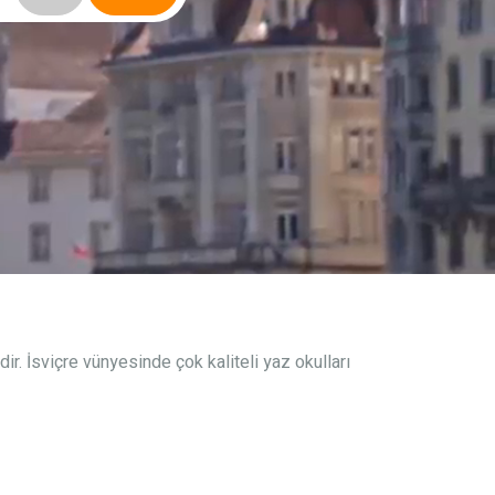
ir. İsviçre vünyesinde çok kaliteli yaz okulları