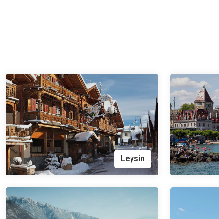
Leysin