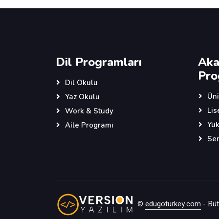
Dil Programları
Aka
Pro
Dil Okulu
Üni
Yaz Okulu
Lis
Work & Study
Yük
Aile Programı
Ser
©
edugoturkey.com
- Bütü