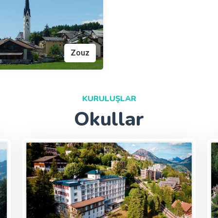
Zouz
KURULUŞLAR
Okullar