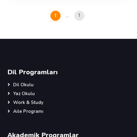
1
1
...
Dil Programları
Dil Okulu
Yaz Okulu
Work & Study
Aile Programı
Akademik Programlar