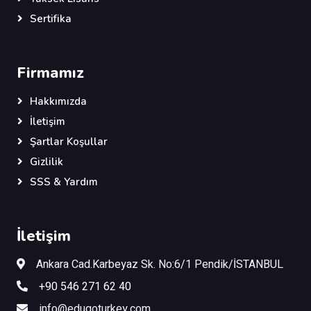
Sertifika
Firmamız
Hakkımızda
İletişim
Şartlar Koşullar
Gizlilik
SSS & Yardım
İletişim
Ankara Cad.Karbeyaz Sk. No:6/1 Pendik/İSTANBUL
+90 546 271 62 40
info@edugoturkey.com