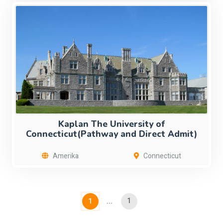
Kaplan The University of
Connecticut(Pathway and Direct Admit)
Amerika
Connecticut
1
1
...