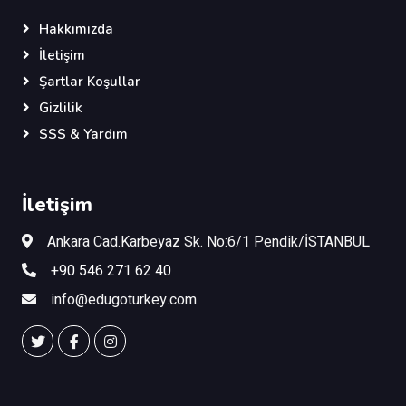
Hakkımızda
İletişim
Şartlar Koşullar
Gizlilik
SSS & Yardım
İletişim
Ankara Cad.Karbeyaz Sk. No:6/1 Pendik/İSTANBUL
+90 546 271 62 40
info@edugoturkey.com