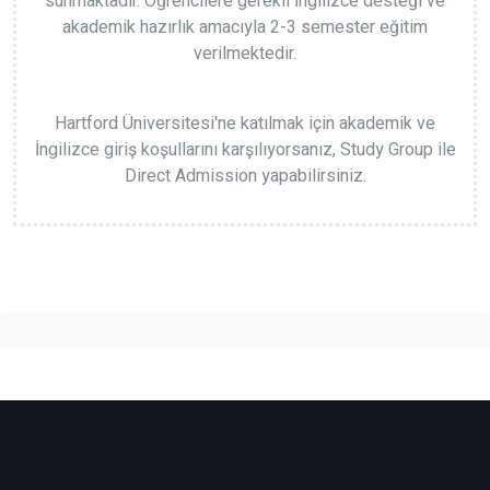
sunmaktadır. Öğrencilere gerekli İngilizce desteği ve
akademik hazırlık amacıyla 2-3 semester eğitim
verilmektedir.
Hartford Üniversitesi'ne katılmak için akademik ve
İngilizce giriş koşullarını karşılıyorsanız, Study Group ile
Direct Admission yapabilirsiniz.