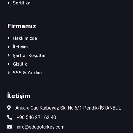
Sertifika
Firmamız
Hakkımızda
İletişim
Şartlar Koşullar
Gizlilik
SSS & Yardım
İletişim
Ankara Cad.Karbeyaz Sk. No:6/1 Pendik/İSTANBUL
+90 546 271 62 40
info@edugoturkey.com