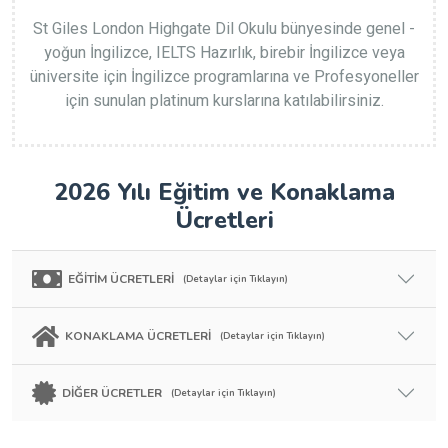
St Giles London Highgate Dil Okulu bünyesinde genel -
yoğun İngilizce, IELTS Hazırlık, birebir İngilizce veya
üniversite için İngilizce programlarına ve Profesyoneller
için sunulan platinum kurslarına katılabilirsiniz.
2026 Yılı Eğitim ve Konaklama
Ücretleri
EĞİTİM ÜCRETLERİ
(Detaylar için Tıklayın)
KONAKLAMA ÜCRETLERİ
(Detaylar için Tıklayın)
DİĞER ÜCRETLER
(Detaylar için Tıklayın)