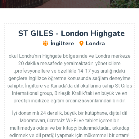
ST GILES - London Highgate
İngiltere
Londra
okul Londra'nın Highgate bölgesinde ve Londra merkeze
20 dakika mesafede yeralmaktadır .yöneticilere
,profesyonellere ve özellikle 14-17 yaş aralığındaki
gençlere ingilizce öğretme konusunda sağlam deneyime
sahiptir. İngiltere ve Kanada’da dil okullarına sahip St Giles
International group, Birleşik Krallık'taki en büyük ve en
prestijli ingilizce eğitim organizasyonlarından biridir.
İyi donanımlı 24 derslik, büyük bir kütüphane, dijital dil
laboratuvarı, ücretsiz Wi-Fi ve tablet içeren bir
multimedya odası ve bir kitapçı bulunmaktadır... arkadaş
edinmek ve dil pratiği yapmak için mükemmel bir ortam!