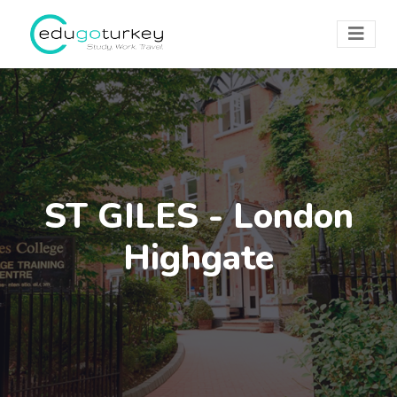
ST GILES - London
Highgate