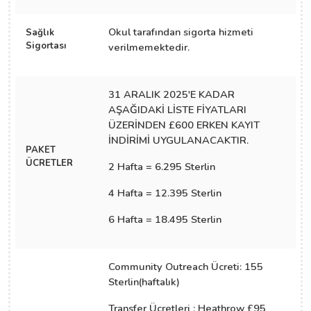
Okul tarafından sigorta hizmeti
Sağlık
Sigortası
verilmemektedir.
31 ARALIK 2025'E KADAR
AŞAĞIDAKİ LİSTE FİYATLARI
ÜZERİNDEN £600 ERKEN KAYIT
İNDİRİMİ UYGULANACAKTIR.
PAKET
ÜCRETLER
2 Hafta = 6.295 Sterlin
4 Hafta = 12.395 Sterlin
6 Hafta = 18.495 Sterlin
Community Outreach Ücreti: 155
Sterlin(haftalık)
Transfer Ücretleri : Heathrow £95