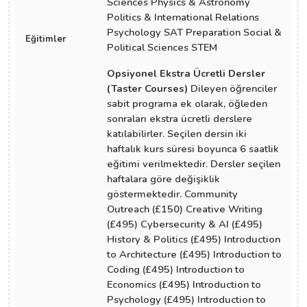
Sciences Physics & Astronomy
Politics & International Relations
Psychology SAT Preparation Social &
Eğitimler
Political Sciences STEM
Opsiyonel Ekstra Ücretli Dersler
(Taster Courses)
Dileyen öğrenciler
sabit programa ek olarak, öğleden
sonraları ekstra ücretli derslere
katılabilirler. Seçilen dersin iki
haftalık kurs süresi boyunca 6 saatlik
eğitimi verilmektedir. Dersler seçilen
haftalara göre değişiklik
göstermektedir. Community
Outreach (£150) Creative Writing
(£495) Cybersecurity & AI (£495)
History & Politics (£495) Introduction
to Architecture (£495) Introduction to
Coding (£495) Introduction to
Economics (£495) Introduction to
Psychology (£495) Introduction to