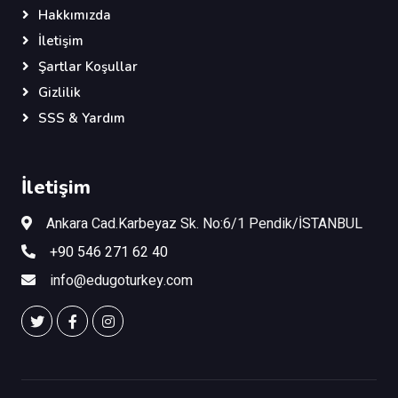
Hakkımızda
İletişim
Şartlar Koşullar
Gizlilik
SSS & Yardım
İletişim
Ankara Cad.Karbeyaz Sk. No:6/1 Pendik/İSTANBUL
+90 546 271 62 40
info@edugoturkey.com