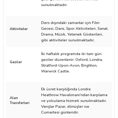
sunulmaktadır.
Ders dışındaki zamanlar için Film
Gecesi, Dans, Spor Aktiviteleri, Sanat,
Aktiviteler
Drama, Müzik, Yetenek Gösterileri,
gibi aktiviteler sunulmaktadır.
İki haftalık programda iki tam gün
geziler düzenlenir: Oxford, Londra,
Geziler
Stratford-Upon-Avon, Brighton,
Warwick Castle.
Ek ücret karşılığında Londra
Heathrow Havalimanı'ndan karşılama
Alan
ve yolculama hizmeti sunulmaktadır.
Transferleri
Varışlar Pazar, dönüşler ise
Cumartesi günleridir.