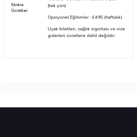
Ekstra
(tek yön)
Ücretler
Opsiyonel Eğitimler : £495 (haftalık)
Uçak biletleri, sağlık sigortası ve vize
giderleri ücretlere dahil değildir.