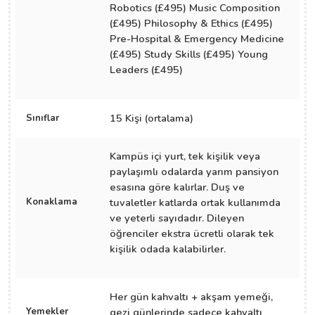
Robotics (£495) Music Composition
(£495) Philosophy & Ethics (£495)
Pre-Hospital & Emergency Medicine
(£495) Study Skills (£495) Young
Leaders (£495)
15 Kişi (ortalama)
Sınıflar
Kampüs içi yurt, tek kişilik veya
paylaşımlı odalarda yarım pansiyon
esasına göre kalırlar. Duş ve
Konaklama
tuvaletler katlarda ortak kullanımda
ve yeterli sayıdadır. Dileyen
öğrenciler ekstra ücretli olarak tek
kişilik odada kalabilirler.
Her gün kahvaltı + akşam yemeği,
Yemekler
gezi günlerinde sadece kahvaltı