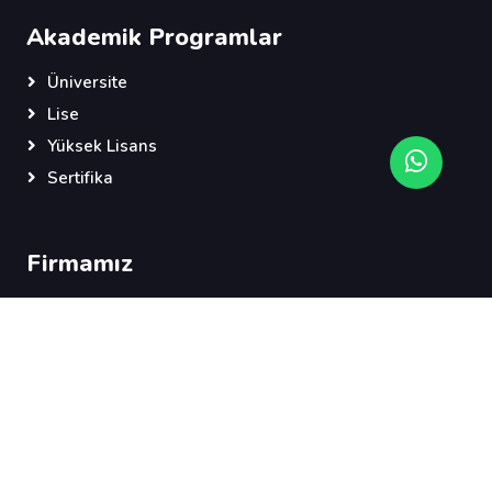
Akademik Programlar
Üniversite
Lise
Yüksek Lisans
Sertifika
Firmamız
Hakkımızda
İletişim
Şartlar Koşullar
Gizlilik
SSS & Yardım