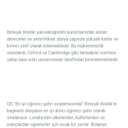
Birleşik Krallık yükseköğretim kurumlarından alınan
dereceler ve yeterlilikler dünya çapında yüksek kalite ve
birinci sınıf olarak bilinmektedir. Bu mükemmellik
standardı, Oxford ve Cambridge gibi tanınabilir isimlere
sahip bazı eski üniversiteler tarafından belirlenmektedir.
QS "En iyi öğrenci şehri sıralamasında" Birleşik Krallık'ın
başkenti dünyanın en iyi ikinci öğrenci şehri olarak
sıralanıyor. Londra tüm ülkelerden, kültürlerden ve
inançlardan öğrenciler için sıcak bir yerdir. Britanya