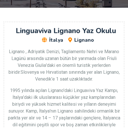
Linguaviva Lignano Yaz Okulu
İtalya
Lignano
Lignano , Adriyatik Denizi, Tagliamento Nehri ve Marano
Lagünü arasında uzanan bütün bir yarımada olan Friuli
Venezia Giulia'daki en önemli turistik yerlerden
biridir.Slovenya ve Hırvatistan sınırında yer alan Lignano,
Venedik'e 1 saat uzaklıktadır.
1995 yılında açılan Lignano'daki Linguaviva Yaz Kampı,
İtalya'daki ilk uluslararası küçükler yaz kamplarından
biriydi ve yüksek hizmet kalitesi ve yılların deneyimi
sunuyor. Kamp, İtalya'nın Lignano sahilindeki ormanlık bir
parkta yer alır ve 14 – 17 yaşlarındaki gençlere, İtalyanca
dil eğitimini çeşitli spor ve boş zaman etkinlikleriyle