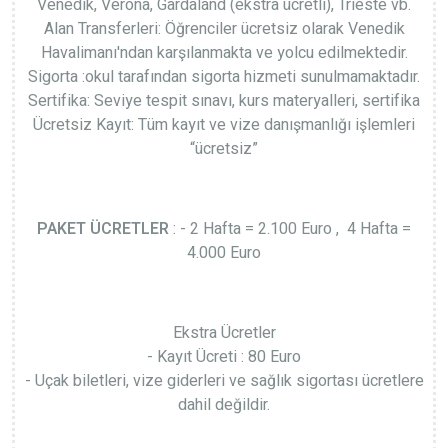
Venedik, Verona, Gardaland (ekstra ücretli), Trieste vb.
Alan Transferleri: Öğrenciler ücretsiz olarak Venedik
Havalimanı'ndan karşılanmakta ve yolcu edilmektedir.
Sigorta :okul tarafından sigorta hizmeti sunulmamaktadır.
Sertifika: Seviye tespit sınavı, kurs materyalleri, sertifika
Ücretsiz Kayıt: Tüm kayıt ve vize danışmanlığı işlemleri
“ücretsiz”
PAKET ÜCRETLER
: - 2 Hafta = 2.100 Euro , 4 Hafta =
4.000 Euro
Ekstra Ücretler
- Kayıt Ücreti : 80 Euro
- Uçak biletleri, vize giderleri ve sağlık sigortası ücretlere
dahil değildir.