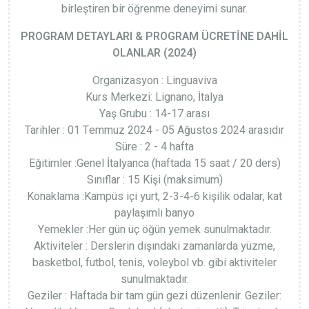
birleştiren bir öğrenme deneyimi sunar.
PROGRAM DETAYLARI & PROGRAM ÜCRETİNE DAHİL
OLANLAR (2024)
Organizasyon : Linguaviva
Kurs Merkezi: Lignano, İtalya
Yaş Grubu : 14-17 arası
Tarihler : 01 Temmuz 2024 - 05 Ağustos 2024 arasıdır
Süre : 2 - 4 hafta
Eğitimler :Genel İtalyanca (haftada 15 saat / 20 ders)
Sınıflar : 15 Kişi (maksimum)
Konaklama :Kampüs içi yurt, 2-3-4-6 kişilik odalar, kat
paylaşımlı banyo
Yemekler :Her gün üç öğün yemek sunulmaktadır.
Aktiviteler : Derslerin dışındaki zamanlarda yüzme,
basketbol, futbol, tenis, voleybol vb. gibi aktiviteler
sunulmaktadır.
Geziler : Haftada bir tam gün gezi düzenlenir. Geziler: