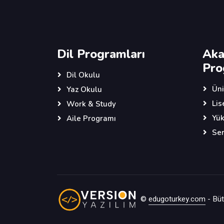
Dil Programları
Aka
Pro
Dil Okulu
Üni
Yaz Okulu
Lis
Work & Study
Yük
Aile Programı
Ser
©
edugoturkey.com
- Bütü