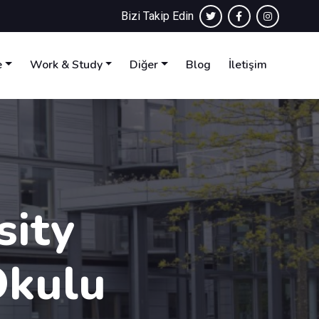
Bizi Takip Edin
e
Work & Study
Diğer
Blog
İletişim
sity
Okulu