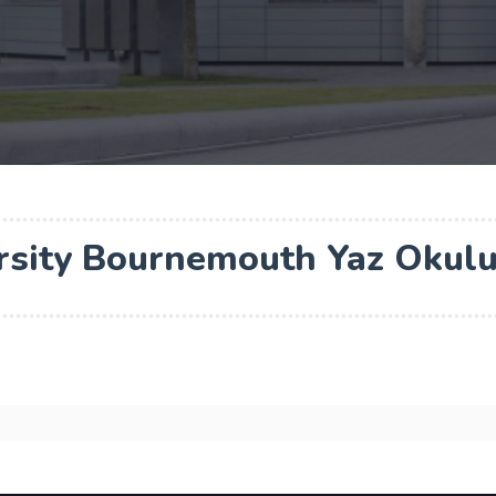
ersity Bournemouth Yaz Okul