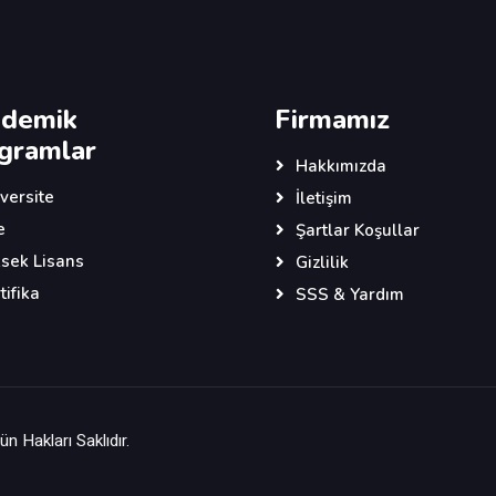
demik
Firmamız
gramlar
Hakkımızda
versite
İletişim
e
Şartlar Koşullar
sek Lisans
Gizlilik
tifika
SSS & Yardım
n Hakları Saklıdır.