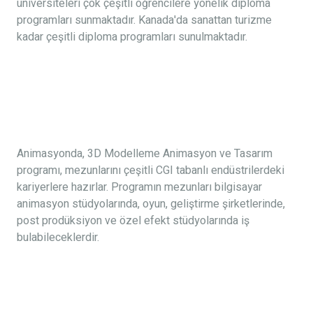
üniversiteleri çok çeşitli öğrencilere yönelik diploma
programları sunmaktadır. Kanada'da sanattan turizme
kadar çeşitli diploma programları sunulmaktadır.
Animasyonda, 3D Modelleme Animasyon ve Tasarım
programı, mezunlarını çeşitli CGI tabanlı endüstrilerdeki
kariyerlere hazırlar. Programın mezunları bilgisayar
animasyon stüdyolarında, oyun, geliştirme şirketlerinde,
post prodüksiyon ve özel efekt stüdyolarında iş
bulabileceklerdir.