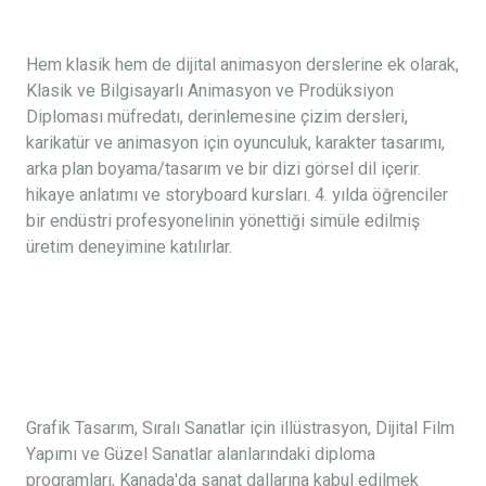
Hem klasik hem de dijital animasyon derslerine ek olarak,
Klasik ve Bilgisayarlı Animasyon ve Prodüksiyon
Diploması müfredatı, derinlemesine çizim dersleri,
karikatür ve animasyon için oyunculuk, karakter tasarımı,
arka plan boyama/tasarım ve bir dizi görsel dil içerir.
hikaye anlatımı ve storyboard kursları. 4. yılda öğrenciler
bir endüstri profesyonelinin yönettiği simüle edilmiş
üretim deneyimine katılırlar.
Grafik Tasarım, Sıralı Sanatlar için illüstrasyon, Dijital Film
Yapımı ve Güzel Sanatlar alanlarındaki diploma
programları, Kanada'da sanat dallarına kabul edilmek