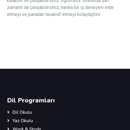
kalabilir ve çalışabilirsiniz. Eğitiminiz sırasında yarı
zamanlı da çalışabilirsiniz; harika bir iş deneyimi elde
etmeyi ve paradan tasarruf etmeyi kolaylaştırır.
Dil Programları
Dil Okulu
Yaz Okulu
Work & Study