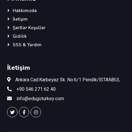
Hakkımızda
İletişim
Şartlar Koşullar
Gizlilik
SSS & Yardım
İletişim
Ankara Cad.Karbeyaz Sk. No:6/1 Pendik/İSTANBUL
+90 546 271 62 40
info@edugoturkey.com