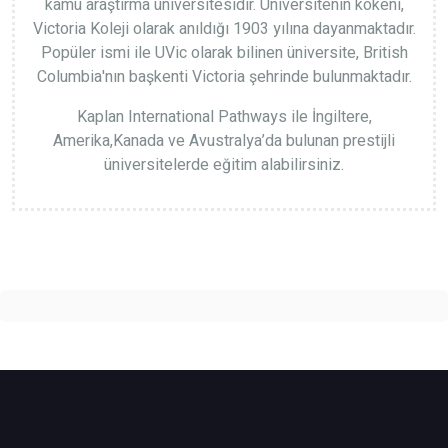
kamu araştırma üniversitesidir. Üniversitenin kökeni,
Victoria Koleji olarak anıldığı 1903 yılına dayanmaktadır.
Popüler ismi ile UVic olarak bilinen üniversite, British
Columbia'nın başkenti Victoria şehrinde bulunmaktadır.
Kaplan International Pathways ile İngiltere,
Amerika,Kanada ve Avustralya’da bulunan prestijli
üniversitelerde eğitim alabilirsiniz.