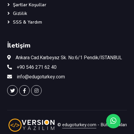
Şartlar Koşullar
Gizlilik
SSS & Yardım
İletişim
Ankara Cad.Karbeyaz Sk. No:6/1 Pendik/İSTANBUL
+90 546 271 62 40
info@edugoturkey.com
©
edugoturkey.com
- Bütün Hakları