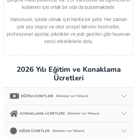
çalışma materyallerimiz var. LSI Vancouver'da öğrencilerin
kullanımı için ortak bir oda da bulunmaktadır.
Vancouver, içinde olmak için harika bir şehir. Her zaman
çok şey oluyor ve okul sosyal takvimi festivaller,
profesyonel sporlar, piknikler ve pub gezileri gibi heyecan
verici etkinliklerle dolu.
2026 Yılı Eğitim ve Konaklama
Ücretleri
EĞİTİM ÜCRETLERİ
(Detaylar için Tıklayın)
KONAKLAMA ÜCRETLERİ
(Detaylar için Tıklayın)
DİĞER ÜCRETLER
(Detaylar için Tıklayın)