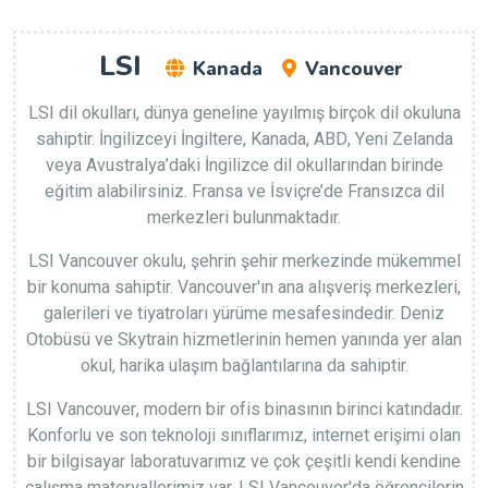
LSI
Kanada
Vancouver
LSI dil okulları, dünya geneline yayılmış birçok dil okuluna
sahiptir. İngilizceyi İngiltere, Kanada, ABD, Yeni Zelanda
veya Avustralya’daki İngilizce dil okullarından birinde
eğitim alabilirsiniz. Fransa ve İsviçre’de Fransızca dil
merkezleri bulunmaktadır.
LSI Vancouver okulu, şehrin şehir merkezinde mükemmel
bir konuma sahiptir. Vancouver'ın ana alışveriş merkezleri,
galerileri ve tiyatroları yürüme mesafesindedir. Deniz
Otobüsü ve Skytrain hizmetlerinin hemen yanında yer alan
okul, harika ulaşım bağlantılarına da sahiptir.
LSI Vancouver, modern bir ofis binasının birinci katındadır.
Konforlu ve son teknoloji sınıflarımız, internet erişimi olan
bir bilgisayar laboratuvarımız ve çok çeşitli kendi kendine