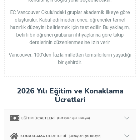
kendisi için doğru yönü seçebilecektir.
EC Vancouver Okulu'ndaki gruplar akademik ilkeye göre
oluşturulur. Kabul edilmeden önce, öğrenciler temel
hazırlık düzeyini belirlemek için test edilir. Bu yaklaşım,
belirli bir öğrenci grubunun ihtiyaçlarına göre takip
derslerinin düzenlenmesine izin verir.
Vancouver, 100'den fazla milletten temsilcilerin yaşadığı
bir şehirdir.
2026 Yılı Eğitim ve Konaklama
Ücretleri
EĞİTİM ÜCRETLERİ
(Detaylar için Tıklayın)
KONAKLAMA ÜCRETLERİ
(Detaylar için Tıklayın)