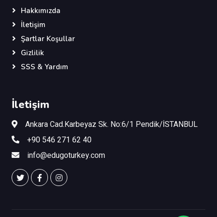
Hakkımızda
İletişim
Şartlar Koşullar
Gizlilik
SSS & Yardım
İletişim
Ankara Cad.Karbeyaz Sk. No:6/1 Pendik/İSTANBUL
+90 546 271 62 40
info@edugoturkey.com