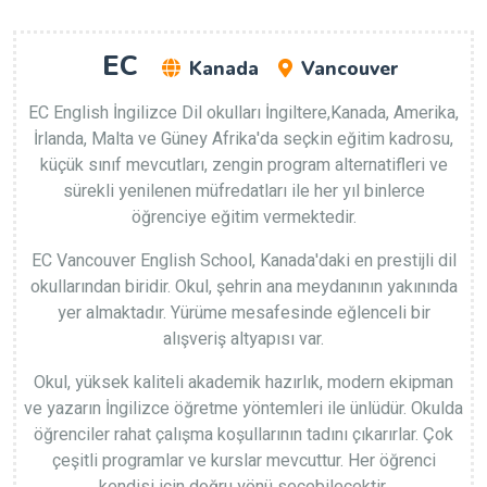
EC
Kanada
Vancouver
EC English İngilizce Dil okulları İngiltere,Kanada, Amerika,
İrlanda, Malta ve Güney Afrika'da seçkin eğitim kadrosu,
küçük sınıf mevcutları, zengin program alternatifleri ve
sürekli yenilenen müfredatları ile her yıl binlerce
öğrenciye eğitim vermektedir.
EC Vancouver English School, Kanada'daki en prestijli dil
okullarından biridir. Okul, şehrin ana meydanının yakınında
yer almaktadır. Yürüme mesafesinde eğlenceli bir
alışveriş altyapısı var.
Okul, yüksek kaliteli akademik hazırlık, modern ekipman
ve yazarın İngilizce öğretme yöntemleri ile ünlüdür. Okulda
öğrenciler rahat çalışma koşullarının tadını çıkarırlar. Çok
çeşitli programlar ve kurslar mevcuttur. Her öğrenci