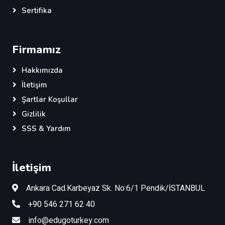
Sertifika
Firmamız
Hakkımızda
İletişim
Şartlar Koşullar
Gizlilik
SSS & Yardım
İletişim
Ankara Cad.Karbeyaz Sk. No:6/1 Pendik/İSTANBUL
+90 546 271 62 40
info@edugoturkey.com