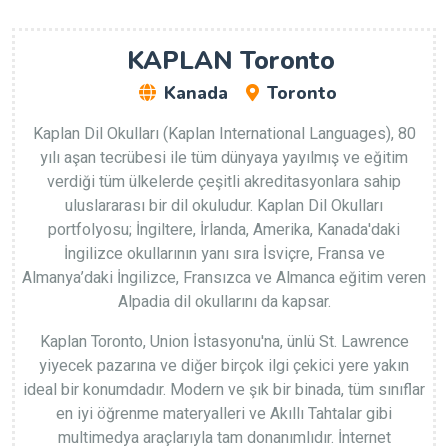
KAPLAN Toronto
Kanada
Toronto
Kaplan Dil Okulları (Kaplan International Languages), 80
yılı aşan tecrübesi ile tüm dünyaya yayılmış ve eğitim
verdiği tüm ülkelerde çeşitli akreditasyonlara sahip
uluslararası bir dil okuludur. Kaplan Dil Okulları
portfolyosu; İngiltere, İrlanda, Amerika, Kanada'daki
İngilizce okullarının yanı sıra İsviçre, Fransa ve
Almanya’daki İngilizce, Fransızca ve Almanca eğitim veren
Alpadia dil okullarını da kapsar.
Kaplan Toronto, Union İstasyonu'na, ünlü St. Lawrence
yiyecek pazarına ve diğer birçok ilgi çekici yere yakın
ideal bir konumdadır. Modern ve şık bir binada, tüm sınıflar
en iyi öğrenme materyalleri ve Akıllı Tahtalar gibi
multimedya araçlarıyla tam donanımlıdır. İnternet