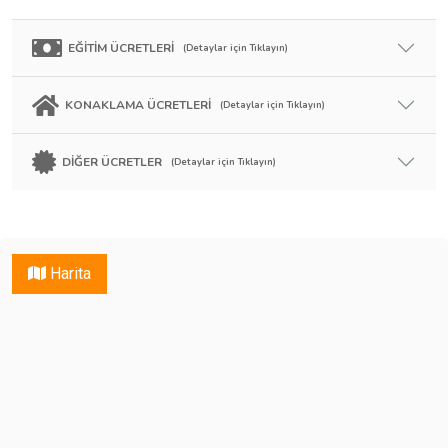
EĞİTİM ÜCRETLERİ
(Detaylar için Tıklayın)
KONAKLAMA ÜCRETLERİ
(Detaylar için Tıklayın)
DİĞER ÜCRETLER
(Detaylar için Tıklayın)
Harita