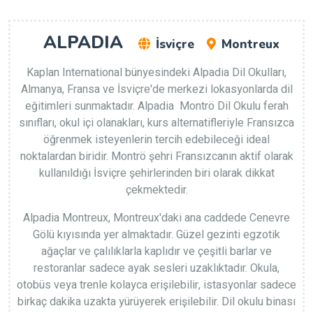
ALPADIA
İsviçre
Montreux
Kaplan International bünyesindeki Alpadia Dil Okulları,
Almanya, Fransa ve İsviçre'de merkezi lokasyonlarda dil
eğitimleri sunmaktadır. Alpadia Montrö Dil Okulu ferah
sınıfları, okul içi olanakları, kurs alternatifleriyle Fransızca
öğrenmek isteyenlerin tercih edebileceği ideal
noktalardan biridir. Montrö şehri Fransızcanın aktif olarak
kullanıldığı İsviçre şehirlerinden biri olarak dikkat
çekmektedir.
Alpadia Montreux, Montreux'daki ana caddede Cenevre
Gölü kıyısında yer almaktadır. Güzel gezinti egzotik
ağaçlar ve çalılıklarla kaplıdır ve çeşitli barlar ve
restoranlar sadece ayak sesleri uzaklıktadır. Okula,
otobüs veya trenle kolayca erişilebilir, istasyonlar sadece
birkaç dakika uzakta yürüyerek erişilebilir. Dil okulu binası