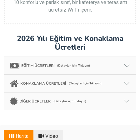
10 konforlu ve parlak sınıf, bir kafeterya ve teras artı
ücretsiz Wi-Fi içerir.
2026 Yılı Eğitim ve Konaklama
Ücretleri
EĞİTİM ÜCRETLERİ
(Detaylar için Tıklayın)
KONAKLAMA ÜCRETLERİ
(Detaylar için Tıklayın)
DİĞER ÜCRETLER
(Detaylar için Tıklayın)
Harita
Video