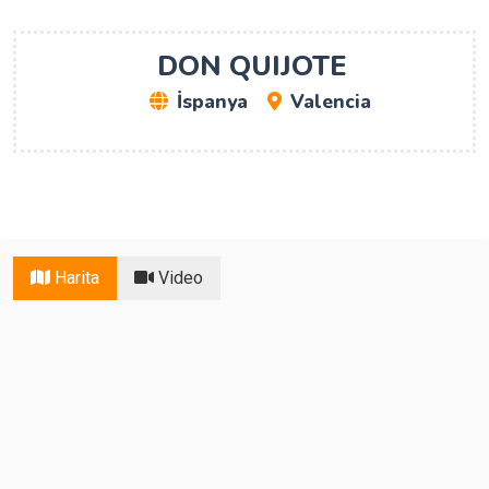
DON QUIJOTE
İspanya
Valencia
Harita
Video