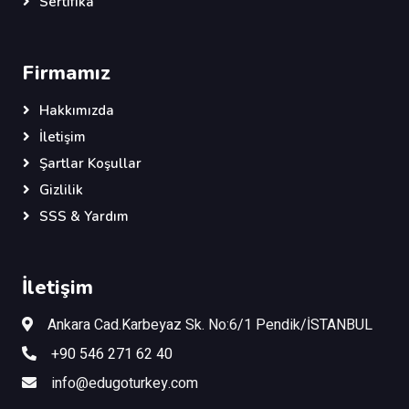
Sertifika
Firmamız
Hakkımızda
İletişim
Şartlar Koşullar
Gizlilik
SSS & Yardım
İletişim
Ankara Cad.Karbeyaz Sk. No:6/1 Pendik/İSTANBUL
+90 546 271 62 40
info@edugoturkey.com