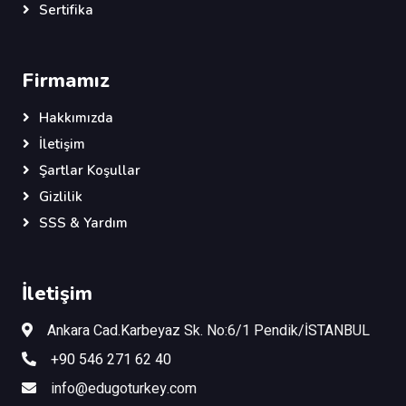
Sertifika
Firmamız
Hakkımızda
İletişim
Şartlar Koşullar
Gizlilik
SSS & Yardım
İletişim
Ankara Cad.Karbeyaz Sk. No:6/1 Pendik/İSTANBUL
+90 546 271 62 40
info@edugoturkey.com