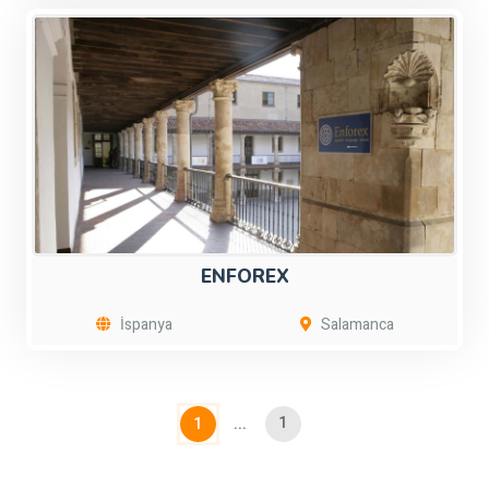
ENFOREX
İspanya
Salamanca
1
1
...