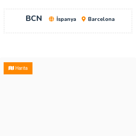
BCN
İspanya
Barcelona
Harita