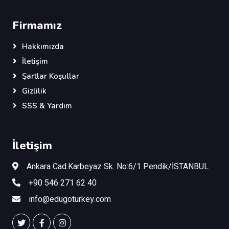
Firmamız
Hakkımızda
İletişim
Şartlar Koşullar
Gizlilik
SSS & Yardım
İletişim
Ankara Cad.Karbeyaz Sk. No:6/1 Pendik/İSTANBUL
+90 546 271 62 40
info@edugoturkey.com