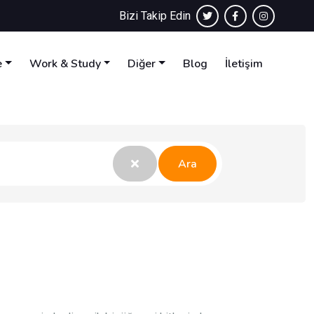
Bizi Takip Edin
e
Work & Study
Diğer
Blog
İletişim
Ara