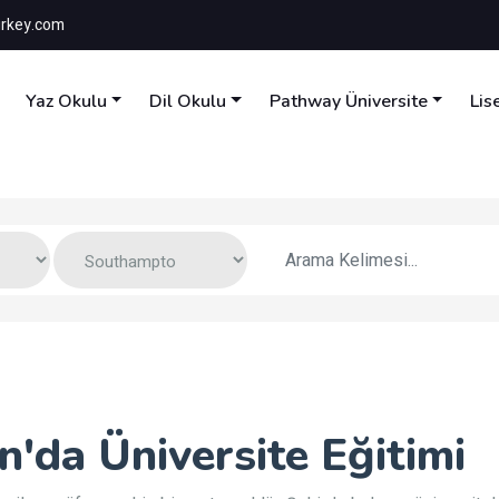
rkey.com
Yaz Okulu
Dil Okulu
Pathway Üniversite
Lis
'da Üniversite Eğitimi