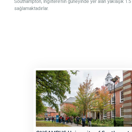
Southampton, İngiltere’nin güneyinde yer alan yaklaşık 1.5
sağlamaktadırlar.