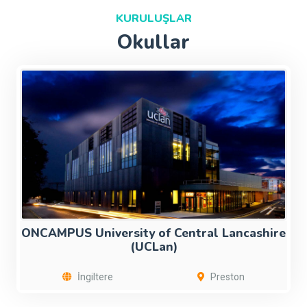
KURULUŞLAR
Okullar
ONCAMPUS University of Central Lancashire
(UCLan)
İngiltere
Preston