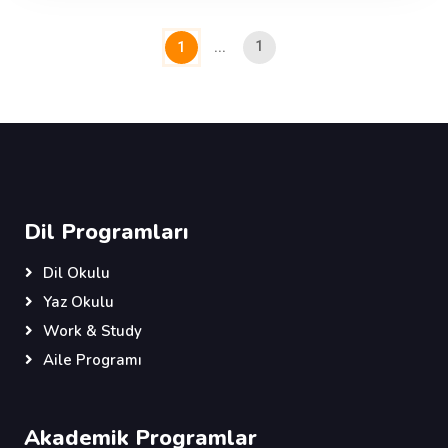
1
1
...
Dil Programları
Dil Okulu
Yaz Okulu
Work & Study
Aile Programı
Akademik Programlar