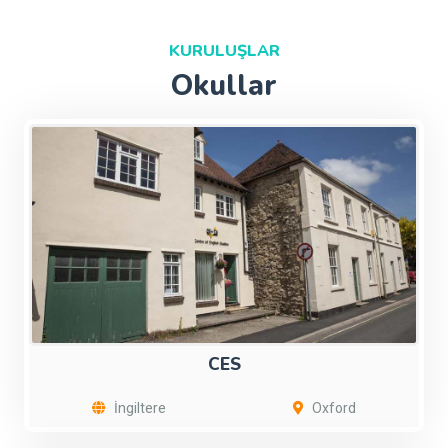
KURULUŞLAR
Okullar
CES
İngiltere
Oxford