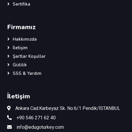
Sertifika
Firmamız
Hakkımızda
İletişim
Şartlar Koşullar
Gizlilik
SSS & Yardım
İletişim
Ankara Cad.Karbeyaz Sk. No:6/1 Pendik/İSTANBUL
+90 546 271 62 40
info@edugoturkey.com