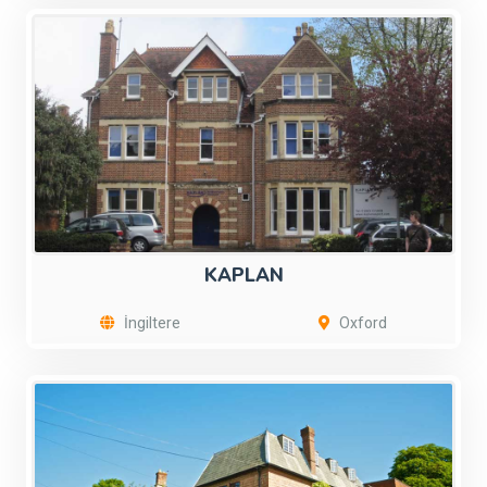
KAPLAN
İngiltere
Oxford