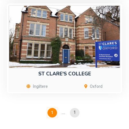
ST CLARE'S COLLEGE
İngiltere
Oxford
1
1
...