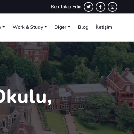
Bizi Takip Edin
e
Work & Study
Diğer
Blog
İletişim
Okulu,