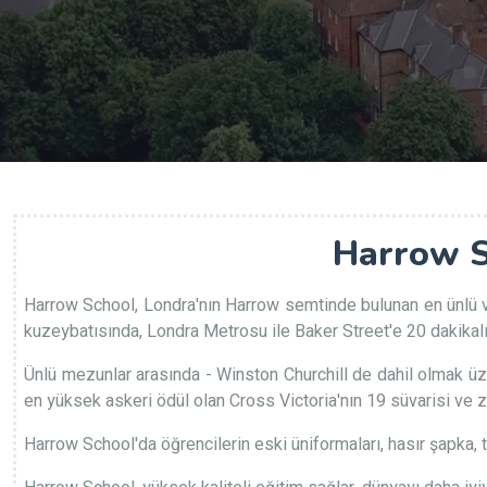
Harrow S
Harrow School, Londra'nın Harrow semtinde bulunan en ünlü ve 
kuzeybatısında, Londra Metrosu ile Baker Street'e 20 dakikal
Ünlü mezunlar arasında - Winston Churchill de dahil olmak üzer
en yüksek askeri ödül olan Cross Victoria'nın 19 süvarisi ve z
Harrow School'da öğrencilerin eski üniformaları, hasır şapka, 