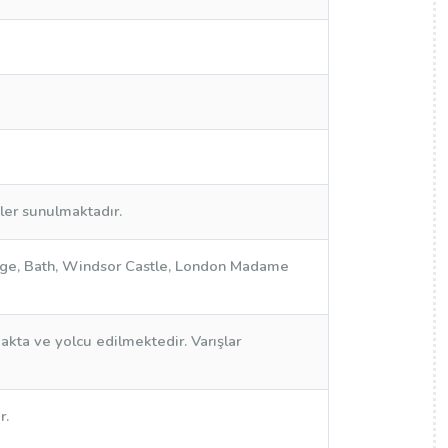
eler sunulmaktadır.
idge, Bath, Windsor Castle, London Madame
kta ve yolcu edilmektedir. Varışlar
r.