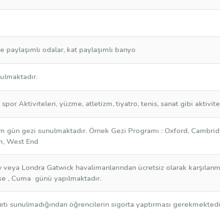
ve paylaşımlı odalar, kat paylaşımlı banyo
ulmaktadır.
spor Aktiviteleri, yüzme, atletizm, tiyatro, tenis, sanat gibi aktivit
ım gün gezi sunulmaktadır. Örnek Gezi Programı : Oxford, Cambr
m, West End
 veya Londra Gatwick havalimanlarından ücretsiz olarak karşılanma
e , Cuma günü yapılmaktadır.
meti sunulmadığından öğrencilerin sigorta yaptırması gerekmektedi