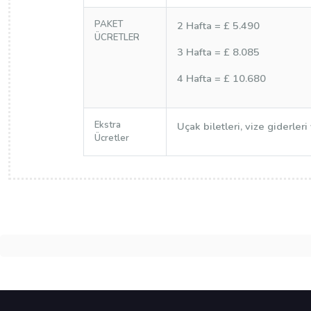
PAKET
2 Hafta = £ 5.490
ÜCRETLER
3 Hafta = £ 8.085
4 Hafta = £ 10.680
Ekstra
Uçak biletleri, vize giderleri
Ücretler