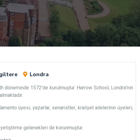
giltere
Londra
abeth döneminde 1572'de kurulmuştur. Harrow School, Londra'nın
almaktadır.
nto üyesi, yazarlar, senaristler, kraliyet ailelerinin üyeleri,
 yetiştirme gelenekleri de korunmuştur.