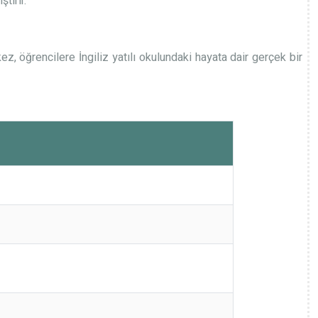
tirir.
z, öğrencilere İngiliz yatılı okulundaki hayata dair gerçek bir