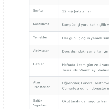
Sınıflar
12 kişi (ortalama)
Konaklama
Kampüs içi yurt, tek kişilik 
Yemekler
Her gün üç öğün yemek sun
Aktiviteler
Ders dışındaki zamanlar için 
Geziler
Haftada 1 tam gün ve 1 yar
Tussauds, Wembley Stadiu
Alan
Öğrenciler, Londra Heathrow
Transferleri
Cumartesi günü dönüşler is
Sağlık
Okul tarafından sigorta hiz
Sigortası