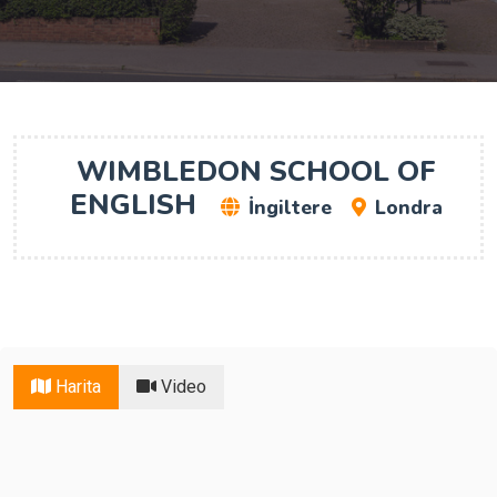
WIMBLEDON SCHOOL OF
ENGLISH
İngiltere
Londra
Harita
Video