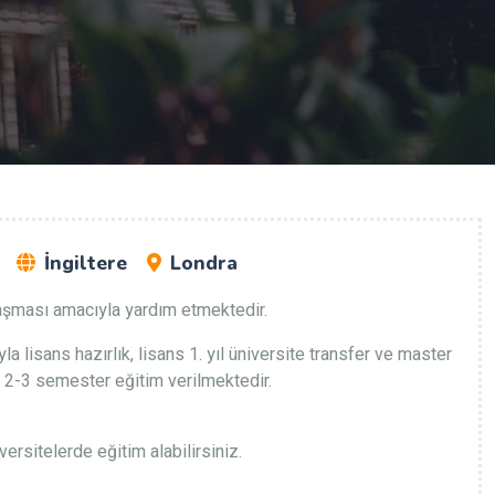
İngiltere
Londra
ulaşması amacıyla yardım etmektedir.
lisans hazırlık, lisans 1. yıl üniversite transfer ve master
a 2-3 semester eğitim verilmektedir.
ersitelerde eğitim alabilirsiniz.