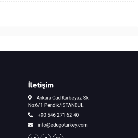
İletişim
Ankara Cad.Karbeyaz Sk.
No:6/1 Pendik/İSTANBUL
+90 546 271 62 40
info@edugoturkey.com