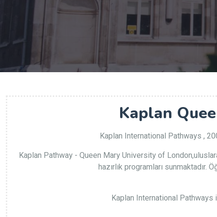
Kaplan Quee
Kaplan International Pathways , 200
Kaplan Pathway - Queen Mary University of London,uluslarara
hazırlık programları sunmaktadır. Ö
Kaplan International Pathways il