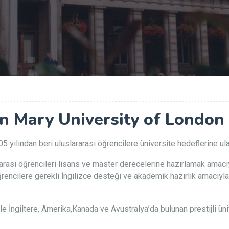
n Mary University of London
5 yılından beri uluslararası öğrencilere üniversite hedeflerine 
sı öğrencileri lisans ve master derecelerine hazırlamak amacıyla 
ğrencilere gerekli İngilizce desteği ve akademik hazırlık amacıyl
e İngiltere, Amerika,Kanada ve Avustralya’da bulunan prestijli üniv