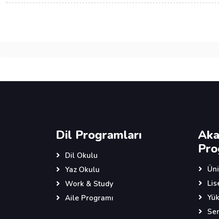
Dil Programları
Aka
Pro
Dil Okulu
Üni
Yaz Okulu
Lis
Work & Study
Yük
Aile Programı
Ser