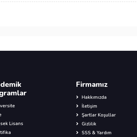
demik
Firmamız
gramlar
Hakkımızda
versite
İletişim
e
Şartlar Koşullar
sek Lisans
Gizlilik
tifika
SSS & Yardım