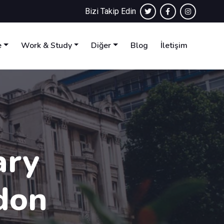
Bizi Takip Edin
e
Work & Study
Diğer
Blog
İletişim
ary
don