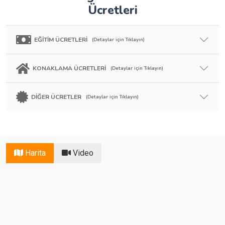
Ücretleri
EĞİTİM ÜCRETLERİ
(Detaylar için Tıklayın)
KONAKLAMA ÜCRETLERİ
(Detaylar için Tıklayın)
DİĞER ÜCRETLER
(Detaylar için Tıklayın)
Harita
Video