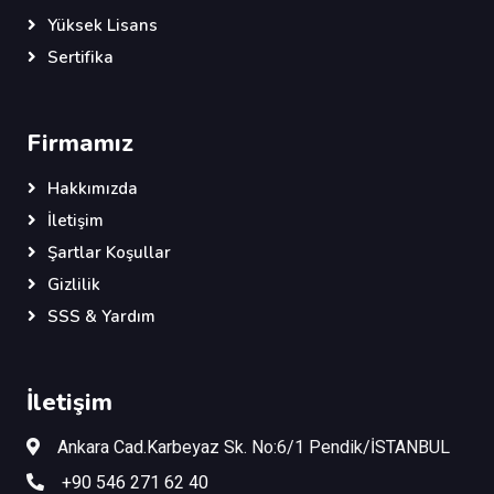
Yüksek Lisans
Sertifika
Firmamız
Hakkımızda
İletişim
Şartlar Koşullar
Gizlilik
SSS & Yardım
İletişim
Ankara Cad.Karbeyaz Sk. No:6/1 Pendik/İSTANBUL
+90 546 271 62 40