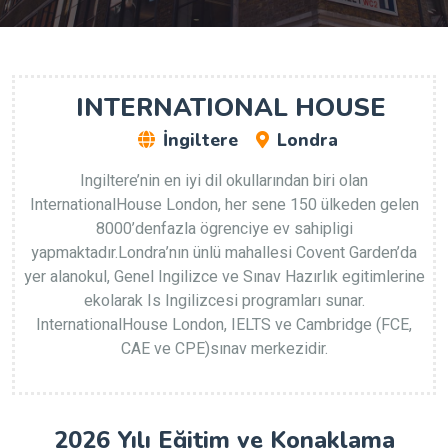
INTERNATIONAL HOUSE
İngiltere
Londra
Ingiltere’nin en iyi dil okullarından biri olan
InternationalHouse London, her sene 150 ülkeden gelen
8000’denfazla ögrenciye ev sahipligi
yapmaktadır.Londra’nın ünlü mahallesi Covent Garden’da
yer alanokul, Genel Ingilizce ve Sınav Hazırlık egitimlerine
ekolarak Is Ingilizcesi programları sunar.
InternationalHouse London, IELTS ve Cambridge (FCE,
CAE ve CPE)sınav merkezidir.
2026 Yılı Eğitim ve Konaklama