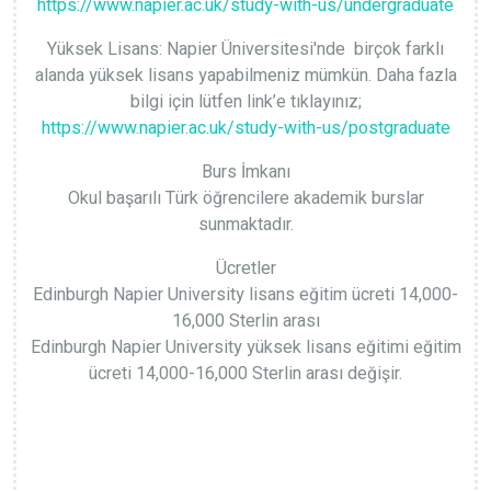
https://www.napier.ac.uk/study-with-us/undergraduate
Yüksek Lisans: Napier Üniversitesi'nde birçok farklı
alanda yüksek lisans yapabilmeniz mümkün. Daha fazla
bilgi için lütfen link’e tıklayınız;
https://www.napier.ac.uk/study-with-us/postgraduate
Burs İmkanı
Okul başarılı Türk öğrencilere akademik burslar
sunmaktadır.
Ücretler
Edinburgh Napier University lisans eğitim ücreti 14,000-
16,000 Sterlin arası
Edinburgh Napier University yüksek lisans eğitimi eğitim
ücreti 14,000-16,000 Sterlin arası değişir.