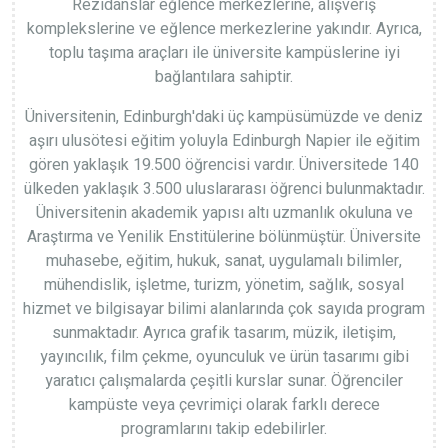
Rezidanslar eğlence merkezlerine, alışveriş
komplekslerine ve eğlence merkezlerine yakındır. Ayrıca,
toplu taşıma araçları ile üniversite kampüslerine iyi
bağlantılara sahiptir.
Üniversitenin, Edinburgh'daki üç kampüsümüzde ve deniz
aşırı ulusötesi eğitim yoluyla Edinburgh Napier ile eğitim
gören yaklaşık 19.500 öğrencisi vardır. Üniversitede 140
ülkeden yaklaşık 3.500 uluslararası öğrenci bulunmaktadır.
Üniversitenin akademik yapısı altı uzmanlık okuluna ve
Araştırma ve Yenilik Enstitülerine bölünmüştür. Üniversite
muhasebe, eğitim, hukuk, sanat, uygulamalı bilimler,
mühendislik, işletme, turizm, yönetim, sağlık, sosyal
hizmet ve bilgisayar bilimi alanlarında çok sayıda program
sunmaktadır. Ayrıca grafik tasarım, müzik, iletişim,
yayıncılık, film çekme, oyunculuk ve ürün tasarımı gibi
yaratıcı çalışmalarda çeşitli kurslar sunar. Öğrenciler
kampüste veya çevrimiçi olarak farklı derece
programlarını takip edebilirler.