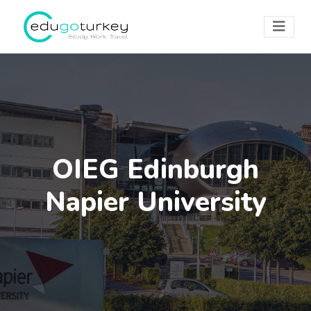
OIEG Edinburgh
Napier University