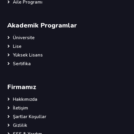
Aile Programı
Akademik Programlar
Üniversite
Lise
Yüksek Lisans
Sertifika
Firmamız
Hakkımızda
İletişim
Şartlar Koşullar
Gizlilik