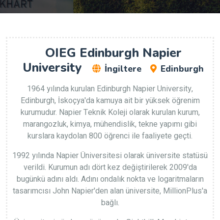
OIEG Edinburgh Napier
University
İngiltere
Edinburgh
1964 yılında kurulan Edinburgh Napier University,
Edinburgh, İskoçya'da kamuya ait bir yüksek öğrenim
kurumudur. Napier Teknik Koleji olarak kurulan kurum,
marangozluk, kimya, mühendislik, tekne yapımı gibi
kurslara kaydolan 800 öğrenci ile faaliyete geçti.
1992 yılında Napier Üniversitesi olarak üniversite statüsü
verildi. Kurumun adı dört kez değiştirilerek 2009'da
bugünkü adını aldı. Adını ondalık nokta ve logaritmaların
tasarımcısı John Napier'den alan üniversite, MillionPlus'a
bağlı.