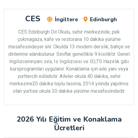
CES
İngiltere
Edinburgh
CES Edinburgh Dil Okulu, sehir merkezinde, pek
çokmagaza, kafe ve restorana 10 dakika yürüme
mesafesindeyer alır. Okulda 13 modern derslik, bahçe ve
dinlenme alanıbulunur. Sınıflar genellikle 9 kisiliktir. Genel
Ingilizceninyanı sıra, Is Ingilizcesi ve IELTS Hazırlık gibi
kursprogramları uygulanır. Konaklama için aile yanı veya
yurttercih edilebilir. Aileler okula 40 dakika, sehir
merkezine20 dakika toplu tasıma; 2014 yılında yapılmıs
olan yurtise okula 20 dakika yürüme mesafesindedir.
2026 Yılı Eğitim ve Konaklama
Ücretleri