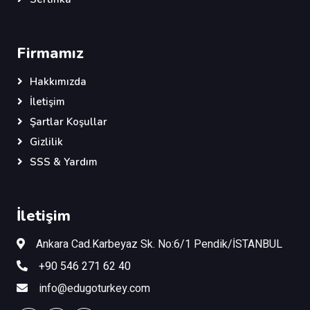
Firmamız
Hakkımızda
İletişim
Şartlar Koşullar
Gizlilik
SSS & Yardım
İletişim
Ankara Cad.Karbeyaz Sk. No:6/1 Pendik/İSTANBUL
+90 546 271 62 40
info@edugoturkey.com