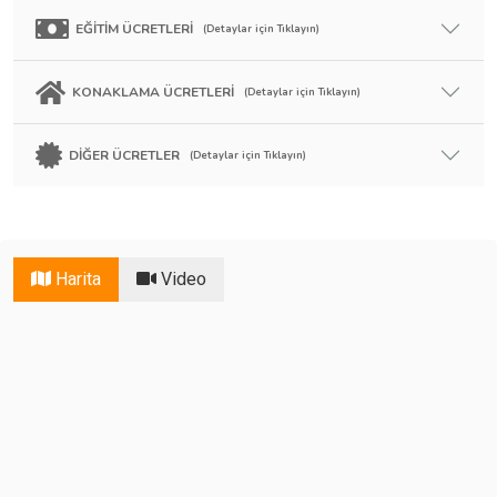
EĞİTİM ÜCRETLERİ
(Detaylar için Tıklayın)
KONAKLAMA ÜCRETLERİ
(Detaylar için Tıklayın)
DİĞER ÜCRETLER
(Detaylar için Tıklayın)
Harita
Video