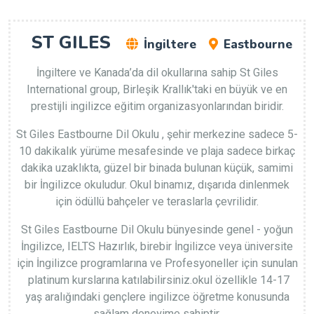
ST GILES
İngiltere
Eastbourne
İngiltere ve Kanada’da dil okullarına sahip St Giles
International group, Birleşik Krallık'taki en büyük ve en
prestijli ingilizce eğitim organizasyonlarından biridir.
St Giles Eastbourne Dil Okulu , şehir merkezine sadece 5-
10 dakikalık yürüme mesafesinde ve plaja sadece birkaç
dakika uzaklıkta, güzel bir binada bulunan küçük, samimi
bir İngilizce okuludur. Okul binamız, dışarıda dinlenmek
için ödüllü bahçeler ve teraslarla çevrilidir.
St Giles Eastbourne Dil Okulu bünyesinde genel - yoğun
İngilizce, IELTS Hazırlık, birebir İngilizce veya üniversite
için İngilizce programlarına ve Profesyoneller için sunulan
platinum kurslarına katılabilirsiniz.okul özellikle 14-17
yaş aralığındaki gençlere ingilizce öğretme konusunda