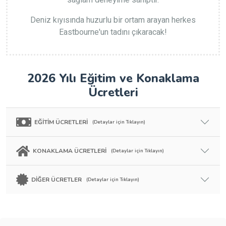
sağlam deneyime sahiptir.
Deniz kıyısında huzurlu bir ortam arayan herkes
Eastbourne'un tadını çıkaracak!
2026 Yılı Eğitim ve Konaklama
Ücretleri
EĞİTİM ÜCRETLERİ
(Detaylar için Tıklayın)
KONAKLAMA ÜCRETLERİ
(Detaylar için Tıklayın)
DİĞER ÜCRETLER
(Detaylar için Tıklayın)