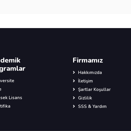
demik
Firmamız
gramlar
Hakkımızda
versite
İletişim
e
Şartlar Koşullar
sek Lisans
Gizlilik
tifika
SSS & Yardım