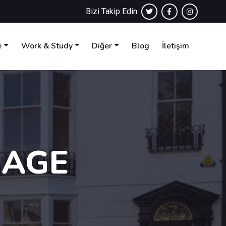
Bizi Takip Edin
e
Work & Study
Diğer
Blog
İletişim
UAGE