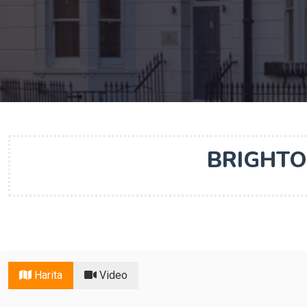
BRIGHT
Harita
Video