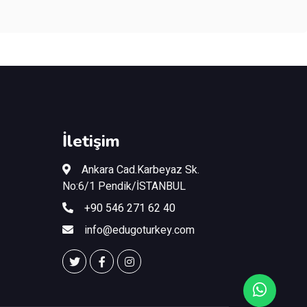
İletişim
Ankara Cad.Karbeyaz Sk.
No:6/1 Pendik/İSTANBUL
+90 546 271 62 40
info@edugoturkey.com