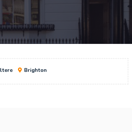
iltere
Brighton