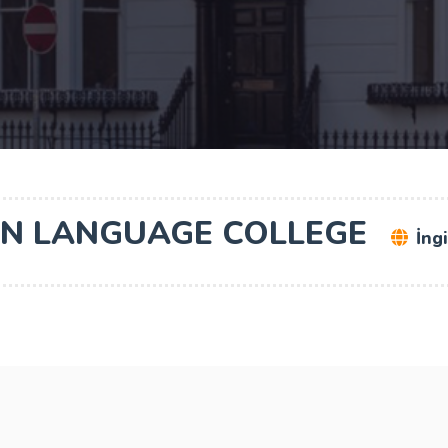
ON LANGUAGE COLLEGE
İng