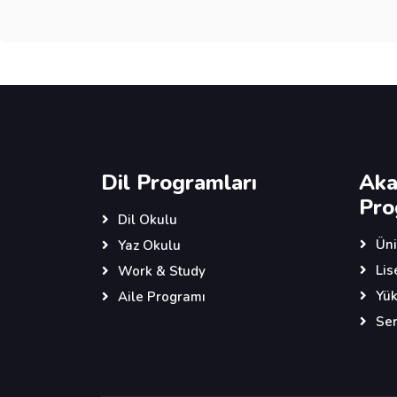
Dil Programları
Aka
Pro
Dil Okulu
Üni
Yaz Okulu
Lis
Work & Study
Yük
Aile Programı
Ser