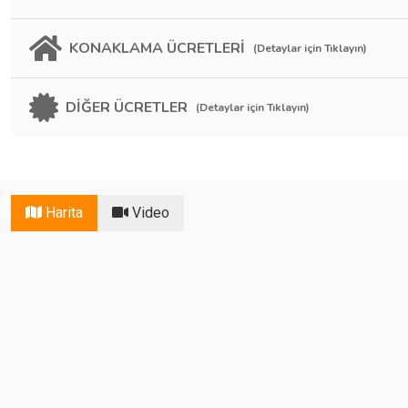
KONAKLAMA ÜCRETLERİ
(Detaylar için Tıklayın)
DİĞER ÜCRETLER
(Detaylar için Tıklayın)
Harita
Video