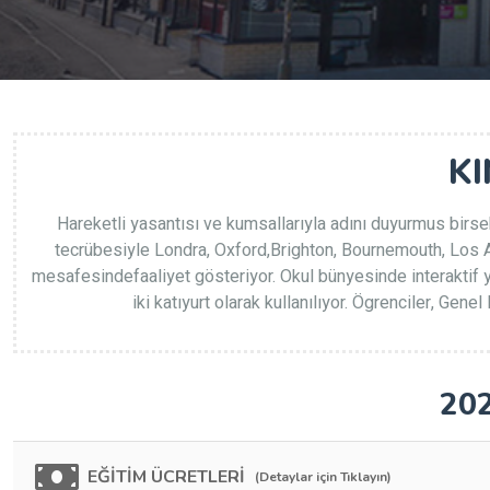
K
Hareketli yasantısı ve kumsallarıyla adını duyurmus birseh
tecrübesiyle Londra, Oxford,Brighton, Bournemouth, Los 
mesafesindefaaliyet gösteriyor. Okul bünyesinde interaktif ya
iki katıyurt olarak kullanılıyor. Ögrenciler, Gene
202
EĞİTİM ÜCRETLERİ
(Detaylar için Tıklayın)