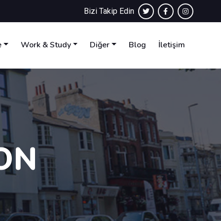
Bizi Takip Edin
e
Work & Study
Diğer
Blog
İletişim
ON