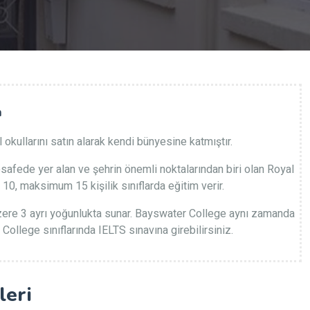
n
kullarını satın alarak kendi bünyesine katmıştır.
safede yer alan ve şehrin önemli noktalarından biri olan Royal
 10, maksimum 15 kişilik sınıflarda eğitim verir.
zere 3 ayrı yoğunlukta sunar. Bayswater College aynı zamanda
llege sınıflarında IELTS sınavına girebilirsiniz.
leri