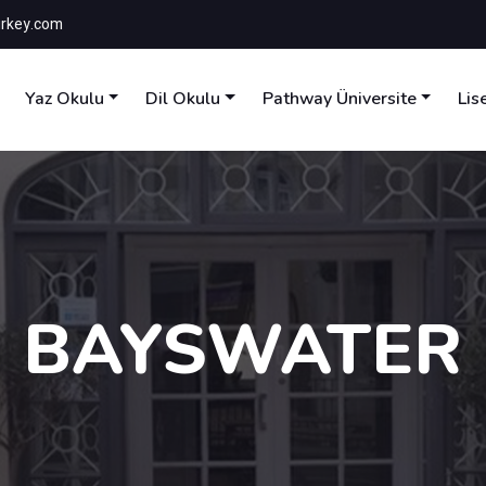
rkey.com
Yaz Okulu
Dil Okulu
Pathway Üniversite
Lis
BAYSWATER