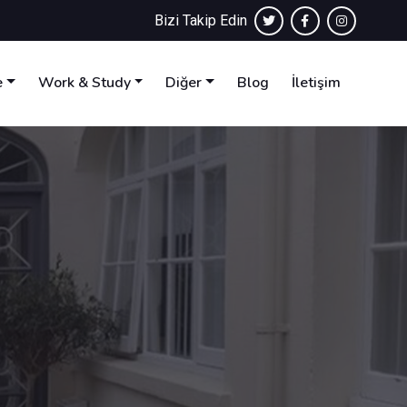
Bizi Takip Edin
e
Work & Study
Diğer
Blog
İletişim