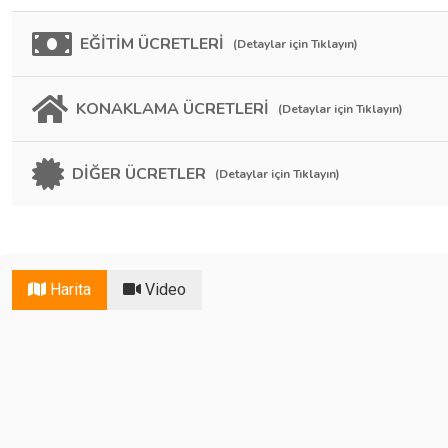
EĞİTİM ÜCRETLERİ
(Detaylar için Tıklayın)
KONAKLAMA ÜCRETLERİ
(Detaylar için Tıklayın)
DİĞER ÜCRETLER
(Detaylar için Tıklayın)
Harita
Video