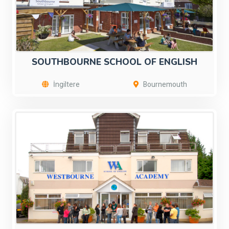
SOUTHBOURNE SCHOOL OF ENGLISH
İngiltere
Bournemouth