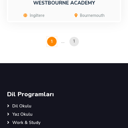
WESTBOURNE ACADEMY
İngiltere
Bournemouth
1
1
...
Dil Programları
Dil Okulu
Yaz Okulu
Work & Study