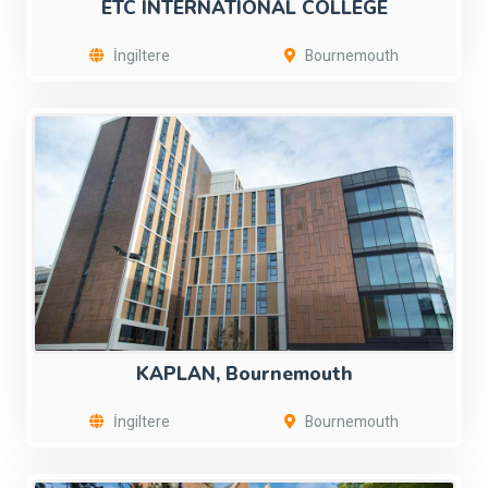
ETC INTERNATIONAL COLLEGE
İngiltere
Bournemouth
KAPLAN, Bournemouth
İngiltere
Bournemouth