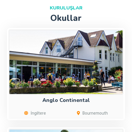
KURULUŞLAR
Okullar
Anglo Continental
İngiltere
Bournemouth