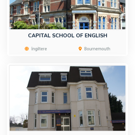
CAPITAL SCHOOL OF ENGLISH
İngiltere
Bournemouth