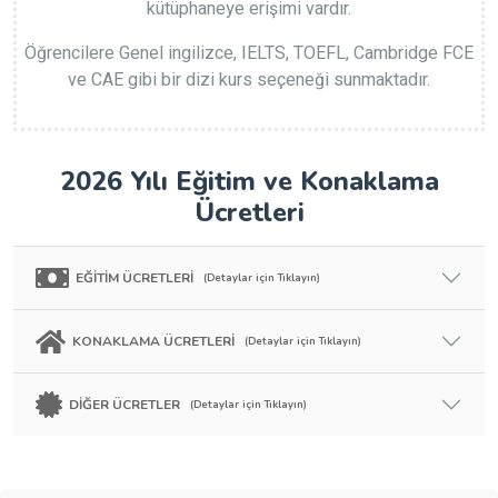
kütüphaneye erişimi vardır.
Öğrencilere Genel ingilizce, IELTS, TOEFL, Cambridge FCE
ve CAE gibi bir dizi kurs seçeneği sunmaktadır.
2026 Yılı Eğitim ve Konaklama
Ücretleri
EĞİTİM ÜCRETLERİ
(Detaylar için Tıklayın)
KONAKLAMA ÜCRETLERİ
(Detaylar için Tıklayın)
DİĞER ÜCRETLER
(Detaylar için Tıklayın)