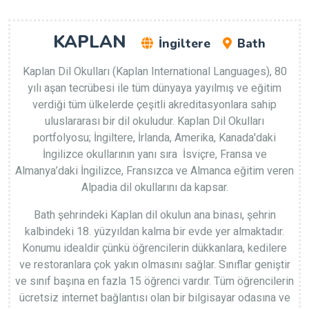
KAPLAN
İngiltere
Bath
Kaplan Dil Okulları (Kaplan International Languages), 80
yılı aşan tecrübesi ile tüm dünyaya yayılmış ve eğitim
verdiği tüm ülkelerde çeşitli akreditasyonlara sahip
uluslararası bir dil okuludur. Kaplan Dil Okulları
portfolyosu; İngiltere, İrlanda, Amerika, Kanada'daki
İngilizce okullarının yanı sıra İsviçre, Fransa ve
Almanya’daki İngilizce, Fransızca ve Almanca eğitim veren
Alpadia dil okullarını da kapsar.
Bath şehrindeki Kaplan dil okulun ana binası, şehrin
kalbindeki 18. yüzyıldan kalma bir evde yer almaktadır.
Konumu idealdir çünkü öğrencilerin dükkanlara, kedilere
ve restoranlara çok yakın olmasını sağlar. Sınıflar geniştir
ve sınıf başına en fazla 15 öğrenci vardır. Tüm öğrencilerin
ücretsiz internet bağlantısı olan bir bilgisayar odasına ve