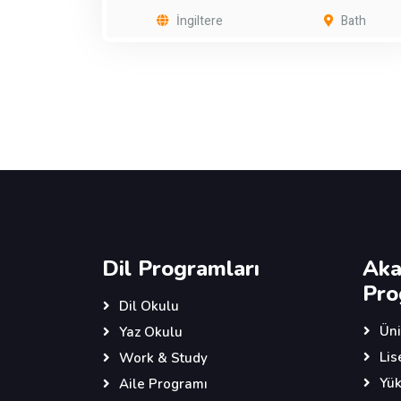
İngiltere
Bath
Dil Programları
Aka
Pro
Dil Okulu
Üni
Yaz Okulu
Lis
Work & Study
Yük
Aile Programı