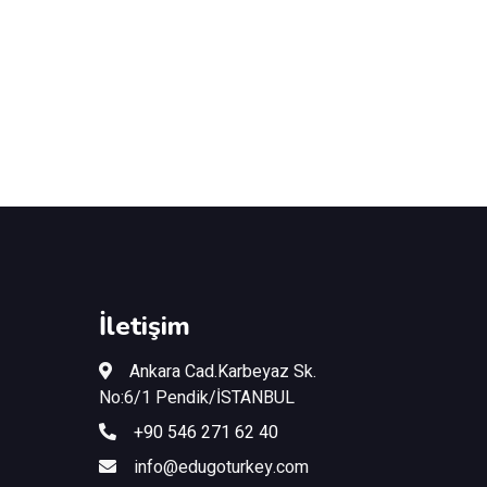
İletişim
Ankara Cad.Karbeyaz Sk.
No:6/1 Pendik/İSTANBUL
+90 546 271 62 40
info@edugoturkey.com