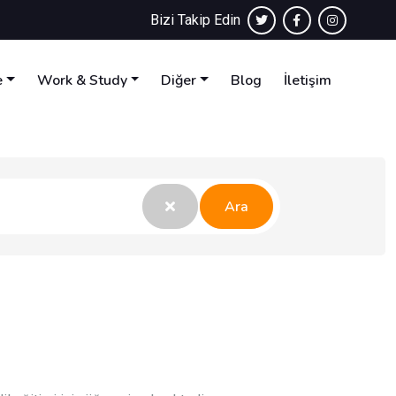
Bizi Takip Edin
e
Work & Study
Diğer
Blog
İletişim
Ara