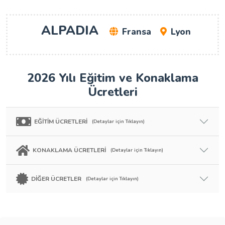
ALPADIA
Fransa
Lyon
2026 Yılı Eğitim ve Konaklama
Ücretleri
EĞİTİM ÜCRETLERİ
(Detaylar için Tıklayın)
KONAKLAMA ÜCRETLERİ
(Detaylar için Tıklayın)
DİĞER ÜCRETLER
(Detaylar için Tıklayın)