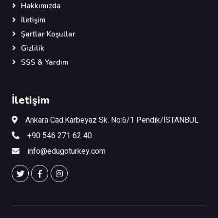
Hakkımızda
İletişim
Şartlar Koşullar
Gizlilik
SSS & Yardım
İletişim
Ankara Cad.Karbeyaz Sk. No:6/1 Pendik/İSTANBUL
+90 546 271 62 40
info@edugoturkey.com