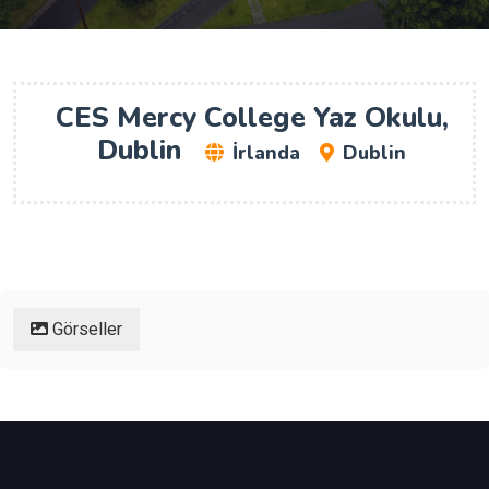
CES Mercy College Yaz Okulu,
Dublin
İrlanda
Dublin
Görseller