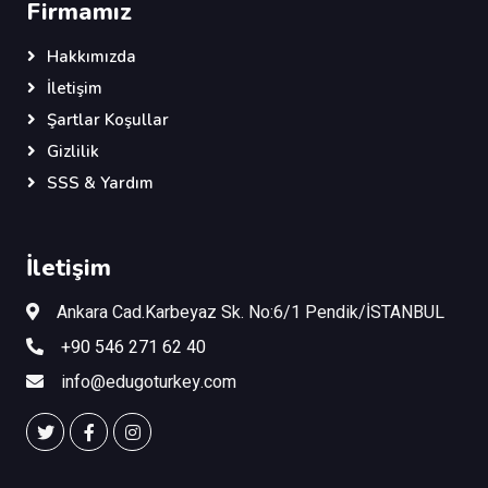
Firmamız
Hakkımızda
İletişim
Şartlar Koşullar
Gizlilik
SSS & Yardım
İletişim
Ankara Cad.Karbeyaz Sk. No:6/1 Pendik/İSTANBUL
+90 546 271 62 40
info@edugoturkey.com