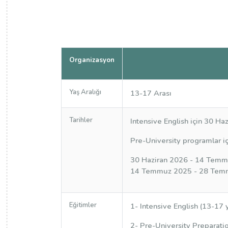
Organizasyon
Yaş Aralığı
13-17 Arası
Tarihler
Intensive English için 30 Ha
Pre-University programlar içi
30 Haziran 2026 - 14 Temm
14 Temmuz 2025 - 28 Temmu
Eğitimler
1-
Intensive English (13-17 
2-
Pre-University Preparat