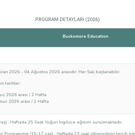
PROGRAM DETAYLARI (2026)
Bucksmore Education
ziran 2026 - 04 Ağustos 2026 arasıdır. Her Salı başlanabilir.
n tarihler:
uz 2026 arası / 2 Hafta
z 2026 arası / 2 Hafta
yaş)
: Haftada 25 Saat Yoğun İngilizce eğitimi sunulmaktadır.
ion Programme (15-17 yaş)
: Haftada 23 saat öğrencilerin tercih 