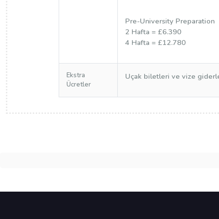
Pre-University Preparation
2 Hafta = £6.390
4 Hafta = £12.780
Ekstra
Uçak biletleri ve vize giderle
Ücretler