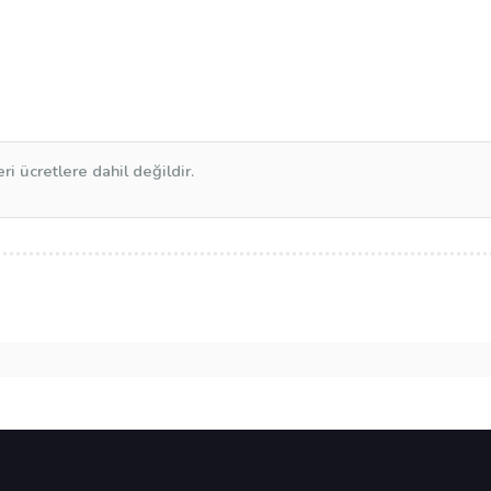
ri ücretlere dahil değildir.