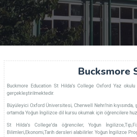
Bucksmore S
Buckmore Education St Hilda's College Oxford Yaz okulu p
gerçekleştirilmektedir.
Büyüleyici Oxford Üniversitesi, Cherwell Nehri'nin kıyısında, 
ortamda Yoğun İngilizce dil kursu okumak için öğrencilere huz
St Hilda's College'da öğrenciler; Yoğun İngilizce,Tıp,F
Bilimleri,Ekonomi,Tarih dersleri alabilirler. Yoğun İngilizce P