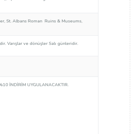
ver, St. Albans Roman Ruins & Museums,
 Varışlar ve dönüşler Salı günleridir.
İ %10 İNDİRİM UYGULANACAKTIR.