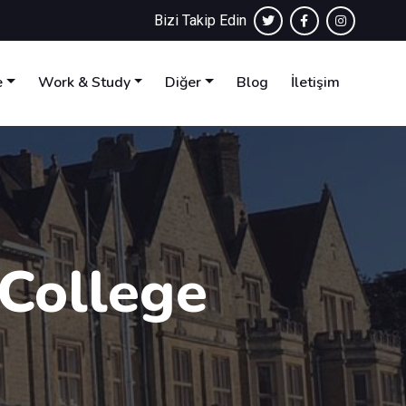
Bizi Takip Edin
e
Work & Study
Diğer
Blog
İletişim
 College