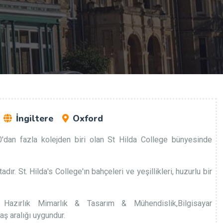
İngiltere
Oxford
'dan fazla kolejden biri olan St Hilda College bünyesinde
. St. Hilda's College'ın bahçeleri ve yeşillikleri, huzurlu bir
ite Hazırlık Mimarlık & Tasarım & Mühendislik,Bilgisayar
aş aralığı uygundur.