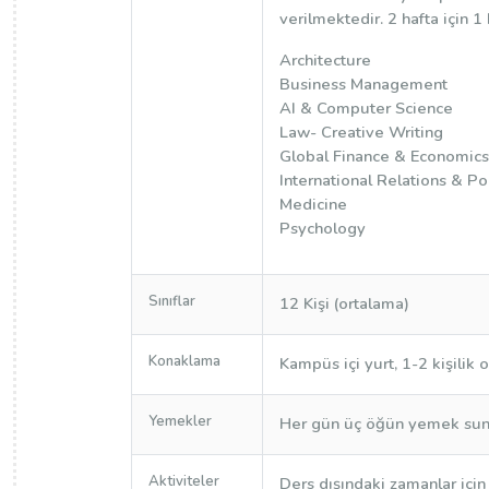
verilmektedir. 2 hafta için 1
Architecture
Business Management
AI & Computer Science
Law- Creative Writing
Global Finance & Economics
International Relations & Pol
Medicine
Psychology
Sınıflar
12 Kişi (ortalama)
Konaklama
Kampüs içi yurt, 1-2 kişilik 
Yemekler
Her gün üç öğün yemek sun
Aktiviteler
Ders dışındaki zamanlar için 