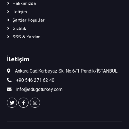
Hakkımızda
İletişim
Şartlar Koşullar
Gizlilik
SSS & Yardım
İletişim
Ankara Cad.Karbeyaz Sk. No:6/1 Pendik/İSTANBUL
+90 546 271 62 40
info@edugoturkey.com