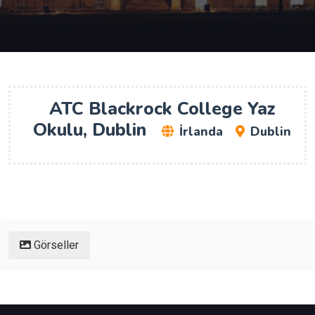
ATC Blackrock College Yaz
Okulu, Dublin
İrlanda
Dublin
Görseller