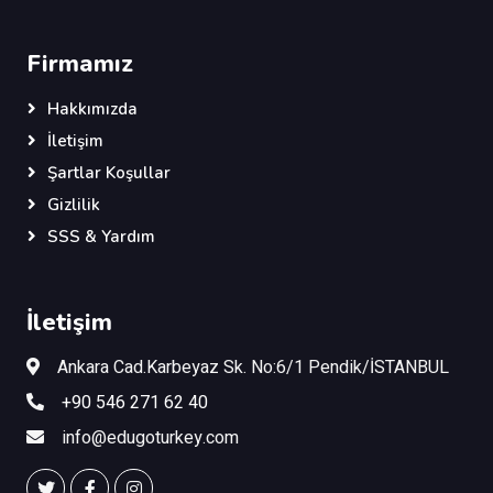
Firmamız
Hakkımızda
İletişim
Şartlar Koşullar
Gizlilik
SSS & Yardım
İletişim
Ankara Cad.Karbeyaz Sk. No:6/1 Pendik/İSTANBUL
+90 546 271 62 40
info@edugoturkey.com