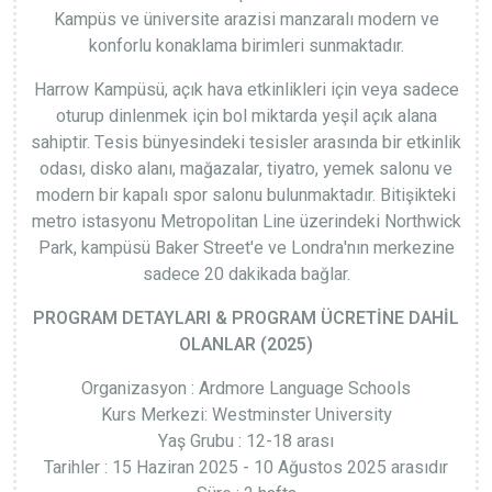
Kampüs ve üniversite arazisi manzaralı modern ve
konforlu konaklama birimleri sunmaktadır.
Harrow Kampüsü, açık hava etkinlikleri için veya sadece
oturup dinlenmek için bol miktarda yeşil açık alana
sahiptir. Tesis bünyesindeki tesisler arasında bir etkinlik
odası, disko alanı, mağazalar, tiyatro, yemek salonu ve
modern bir kapalı spor salonu bulunmaktadır. Bitişikteki
metro istasyonu Metropolitan Line üzerindeki Northwick
Park, kampüsü Baker Street'e ve Londra'nın merkezine
sadece 20 dakikada bağlar.
PROGRAM DETAYLARI & PROGRAM ÜCRETİNE DAHİL
OLANLAR (2025)
Organizasyon : Ardmore Language Schools
Kurs Merkezi: Westminster University
Yaş Grubu : 12-18 arası
Tarihler : 15 Haziran 2025 - 10 Ağustos 2025 arasıdır