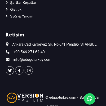
Şartlar Koşullar
Gizlilik
SSS & Yardım
İletişim
Ankara Cad.Karbeyaz Sk. No:6/1 Pendik/İSTANBUL
+90 546 271 62 40
info@edugoturkey.com
©
edugoturkey.com
- Bütün Hakları