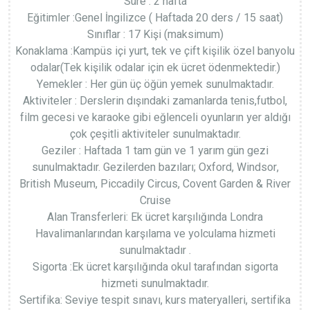
Süre : 2 hafta
Eğitimler :Genel İngilizce ( Haftada 20 ders / 15 saat)
Sınıflar : 17 Kişi (maksimum)
Konaklama :Kampüs içi yurt, tek ve çift kişilik özel banyolu
odalar(Tek kişilik odalar için ek ücret ödenmektedir.)
Yemekler : Her gün üç öğün yemek sunulmaktadır.
Aktiviteler : Derslerin dışındaki zamanlarda tenis,futbol,
film gecesi ve karaoke gibi eğlenceli oyunların yer aldığı
çok çeşitli aktiviteler sunulmaktadır.
Geziler : Haftada 1 tam gün ve 1 yarım gün gezi
sunulmaktadır. Gezilerden bazıları; Oxford, Windsor,
British Museum, Piccadily Circus, Covent Garden & River
Cruise
Alan Transferleri: Ek ücret karşılığında Londra
Havalimanlarından karşılama ve yolculama hizmeti
sunulmaktadır .
Sigorta :Ek ücret karşılığında okul tarafından sigorta
hizmeti sunulmaktadır.
Sertifika: Seviye tespit sınavı, kurs materyalleri, sertifika