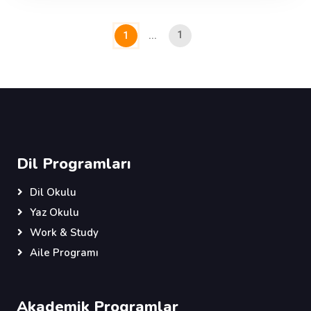
1
1
...
Dil Programları
Dil Okulu
Yaz Okulu
Work & Study
Aile Programı
Akademik Programlar