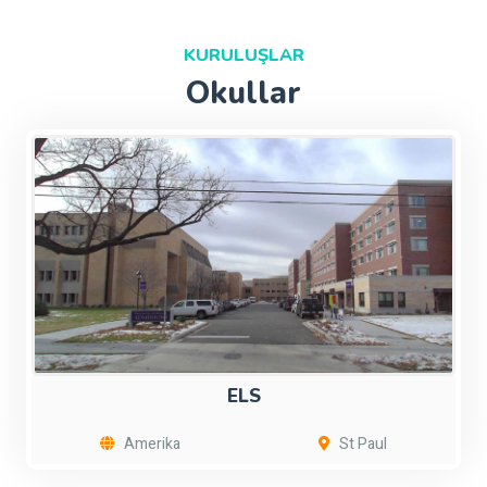
KURULUŞLAR
Okullar
ELS
Amerika
St Paul