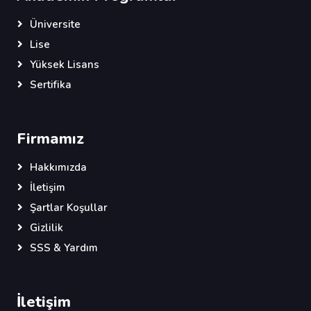
Üniversite
Lise
Yüksek Lisans
Sertifika
Firmamız
Hakkımızda
İletişim
Şartlar Koşullar
Gizlilik
SSS & Yardım
İletişim